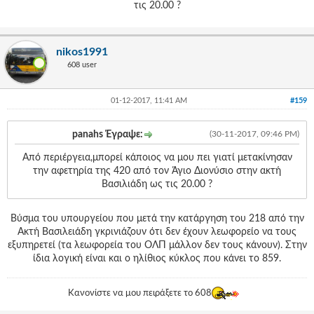
τις 20.00 ?
nikos1991
608 user
01-12-2017, 11:41 AM
#159
panahs Έγραψε:
(30-11-2017, 09:46 PM)
Aπό περιέργεια,μπορεί κάποιος να μου πει γιατί μετακίνησαν
την αφετηρία της 420 από τον Άγιο Διονύσιο στην ακτή
Βασιλιάδη ως τις 20.00 ?
Βύσμα του υπουργείου που μετά την κατάργηση του 218 από την
Ακτή Βασιλειάδη γκρινιάζουν ότι δεν έχουν λεωφορείο να τους
εξυπηρετεί (τα λεωφορεία του ΟΛΠ μάλλον δεν τους κάνουν). Στην
ίδια λογική είναι και ο ηλίθιος κύκλος που κάνει το 859.
Κανονίστε να μου πειράξετε το 608