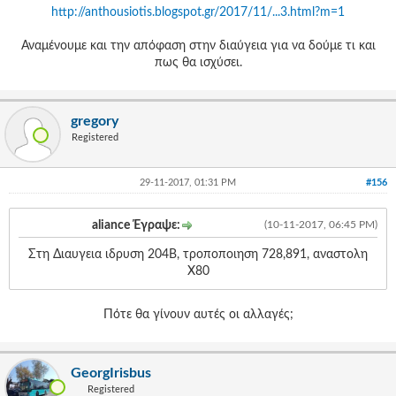
http://anthousiotis.blogspot.gr/2017/11/...3.html?m=1
Αναμένουμε και την απόφαση στην διαύγεια για να δούμε τι και
πως θα ισχύσει.
gregory
Registered
29-11-2017, 01:31 PM
#156
aliance Έγραψε:
(10-11-2017, 06:45 PM)
Στη Διαυγεια ιδρυση 204Β, τροποποιηση 728,891, αναστολη
Χ80
Πότε θα γίνουν αυτές οι αλλαγές;
GeorgIrisbus
Registered