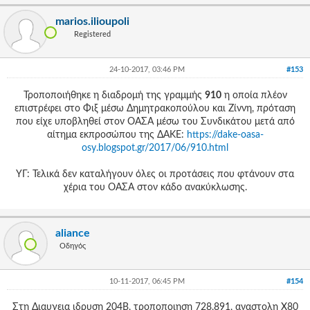
marios.ilioupoli
Registered
24-10-2017, 03:46 PM
#153
Τροποποιήθηκε η διαδρομή της γραμμής
910
η οποία πλέον
επιστρέφει στο Φιξ μέσω Δημητρακοπούλου και Ζίννη, πρόταση
που είχε υποβληθεί στον ΟΑΣΑ μέσω του Συνδικάτου μετά από
αίτημα εκπροσώπου της ΔΑΚΕ:
https://dake-oasa-
osy.blogspot.gr/2017/06/910.html
ΥΓ: Τελικά δεν καταλήγουν όλες οι προτάσεις που φτάνουν στα
χέρια του ΟΑΣΑ στον κάδο ανακύκλωσης.
aliance
Οδηγός
10-11-2017, 06:45 PM
#154
Στη Διαυγεια ιδρυση 204Β, τροποποιηση 728,891, αναστολη Χ80