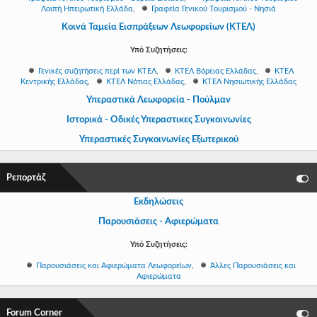
Λοιπή Ηπειρωτική Ελλάδα
,
Γραφεία Γενικού Τουρισμού - Νησιά
Κοινά Ταμεία Εισπράξεων Λεωφορείων (ΚΤΕΛ)
Υπό Συζητήσεις:
Γενικές συζητήσεις περί των ΚΤΕΛ
,
ΚΤΕΛ Βόρειας Ελλάδας
,
ΚΤΕΛ
Κεντρικής Ελλάδας
,
ΚΤΕΛ Νότιας Ελλάδας
,
ΚΤΕΛ Νησιωτικής Ελλάδας
Υπεραστικά Λεωφορεία - Πούλμαν
Ιστορικά - Οδικές Υπεραστικες Συγκοινωνίες
Υπεραστικές Συγκοινωνίες Εξωτερικού
Ρεπορτάζ
Εκδηλώσεις
Παρουσιάσεις - Αφιερώματα
Υπό Συζητήσεις:
Παρουσιάσεις και Αφιερώματα Λεωφορείων
,
Άλλες Παρουσιάσεις και
Αφιερώματα
Forum Corner