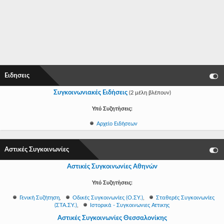
-
-
-
-
Ειδησεις
-
Συγκοινωνιακές Ειδήσεις
(2 μέλη βλέπουν)
-
Υπό Συζητήσεις:
-
Αρχείο Ειδήσεων
-
Αστικές Συγκοινωνίες
-
Αστικές Συγκοινωνίες Αθηνών
-
Υπό Συζητήσεις:
-
Γενική Συζήτηση
,
Οδικές Συγκοινωνίες (Ο.ΣΥ.)
,
Σταθερές Συγκοινωνίες
(ΣΤΑ.ΣΥ.)
,
Ιστορικά - Συγκοινωνιες Αττικης
-
Αστικές Συγκοινωνίες Θεσσαλονίκης