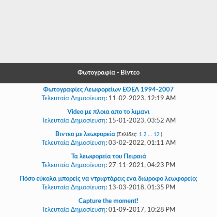
-
-
-
-
Φωτογραφία - Βίντεο
-
Φωτογραφίες Λεωφορείων ΕΘΕΛ 1994-2007
-
Τελευταία Δημοσίευση
:
11-02-2023, 12:19 AM
Video με πλοια απο το λιμανι
-
Τελευταία Δημοσίευση
:
15-01-2023, 03:52 AM
-
Βιντεο με λεωφορεία
(Σελίδες:
1
2
...
12
)
Τελευταία Δημοσίευση
:
03-02-2022, 01:11 AM
-
Τα λεωφορεία του Πειραιά
Τελευταία Δημοσίευση
:
27-11-2021, 04:23 PM
-
Πόσο εύκολα μπορείς να ντριφτάρεις ενα διώροφο λεωφορείο;
-
Τελευταία Δημοσίευση
:
13-03-2018, 01:35 PM
-
Capture the moment!
Τελευταία Δημοσίευση
:
01-09-2017, 10:28 PM