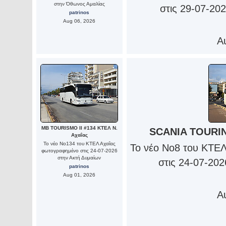
στην Όθωνος Αμαλίας
στις 29-07-20
patrinos
Aug 06, 2026
A
MB TOURISMO II #134 ΚΤΕΛ Ν.
SCANIA TOURIN
Αχαΐας
Το νέο Νο134 του ΚΤΕΛ Αχαΐας
Το νέο Νο8 του ΚΤΕ
φωτογραφημένο στις 24-07-2026
στην Ακτή Δυμαίων
στις 24-07-20
patrinos
Aug 01, 2026
A