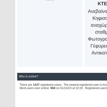
ΚΤΕ
Ανεβαίν
Κηφισο
αναχώρ
σταθμ
Φωτογρα
Γέφυρες
Αντικατ
Who is online?
There are
1437
registered users. The newest registered user is
An
Most users ever online:
968
on 01/14/23 at 10:20. Registered users