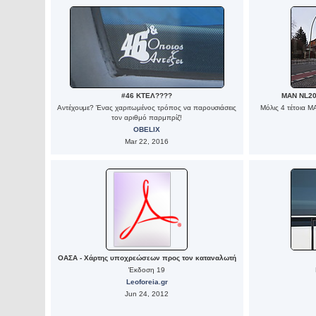
#46 ΚΤΕΛ????
MAN NL20
Αντέχουμε? Ένας χαριτωμένος τρόπος να παρουσιάσεις
Μόλις 4 τέτοια ΜΑ
τον αριθμό παρμπρίζ!
OBELIX
Mar 22, 2016
ΟΑΣΑ - Χάρτης υποχρεώσεων προς τον καταναλωτή
Έκδοση 19
Leoforeia.gr
Jun 24, 2012