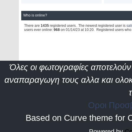
Who is online?
There are
1435
registered users. The newest registered user is
sal
users ever online:
968
on 01/14/23 at 10:20. Registered users who h
Όλες οι φωτογραφίες αποτελούν 
αναπαραγωγη τους αλλα και ολοκ
Οροι Προσ
Based on Curve theme for 
Powered by
Co