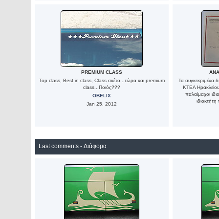
PREMIUM CLASS
ΑΝΑ
Top class, Best in class, Class σκέτο...τώρα και premium
Τα συγκεκριμένα 
class...Ποιός???
ΚΤΕΛ Ηρακλείου
παλαίμαχοι ιδι
OBELIX
ιδιοκτήτη
Jan 25, 2012
Last comments - Διάφορα