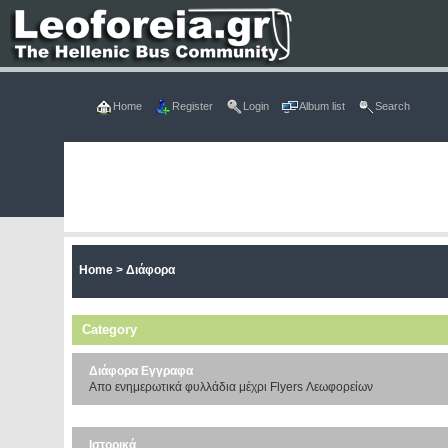
Home
Register
Login
Album list
Search
Home
>
Διάφορα
Category
Διάφορα Εγγραφα
Απο ενημερωτικά φυλλάδια μέχρι Flyers Λεωφορείων
Ιστορικά