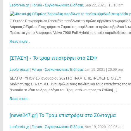
Leoforeia.gr | Forum - Συγκοινωνιακές Ειδήσεις
Sep 22, 2021 | 15:10 pm
Ο Όμιλος Επιχειρήσεων Σαρακάκη παρέδωσε το πρώτο υβριδικό λεωφορείο Vo
ΛάρισαςΟ Όμιλος Επιχειρήσεων Σαρακάκη παρέδωσε το πρώτο υβριδικό λεωφ
Πρόκειται για το λεωφορείο Volvo 7900 Full Hybrid το οποίο παραδόθηκε στ
Read more...
[ΣΤΑΣΥ] - Το τραμ επιστρέφει στο ΣΕΦ
Leoforeia.gr | Forum - Συγκοινωνιακές Ειδήσεις
Jan 19, 2021 | 20:09 pm
ΔΕΛΤΙΟ ΤΥΠΟΥ 15 Ιανουαρίου 2021ΤΟ ΤΡΑ
Διοίκηση της ΣΤΑ.ΣΥ. Α.Ε. ενημερώνει τους πολίτες και τους επισκέπτες της 
ξεκινούν εκ νέου τα δρομολόγια του Τραμ από και προς το Στάδιο[…]
Read more...
[news247.gr] Το Τραμ επιστρέφει στο Σύνταγμα
Leoforeia.gr | Forum - Συγκοινωνιακές Ειδήσεις
Nov 19, 2020 | 09:05 am