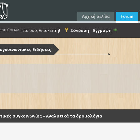
Αρχική σελίδα
Forum
οσιεύσεων
Γεια σου, Επισκέπτη!
Σύνδεση
Εγγραφή
υγκοινωνιακές Ειδήσεις
ς αστικές συγκοινωνίες – Αναλυτικά τα δρομολόγια
αστικές συγκοινωνίες – Αναλυτικά τα δρομολόγια