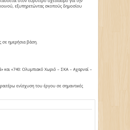
ντάσσεται στον ευρύτερο σχεδιασμό για την
 κοινού, εξυπηρετώντας σκοπούς δημοσίου
 σε ημερήσια βάση.
ιά» και «740: Ολυμπιακό Χωριό – ΣΚΑ – Αχαρναί –
εραιτέρω ενίσχυση του έργου σε σημαντικές