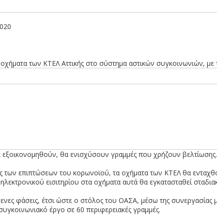
2020
 οχήματα των ΚΤΕΛ Αττικής στο σύστημα αστικών συγκοινωνιών, με
α εξοικονομηθούν, θα ενισχύσουν γραμμές που χρήζουν βελτίωσης
ισης των επιπτώσεων του κορωνοϊού, τα οχήματα των ΚΤΕΛ θα ενταχ
 ηλεκτρονικού εισιτηρίου στα οχήματα αυτά θα εγκατασταθεί σταδια
ες φάσεις, έτσι ώστε ο στόλος του ΟΑΣΑ, μέσω της συνεργασίας μ
συγκοινωνιακό έργο σε 60 περιφερειακές γραμμές.