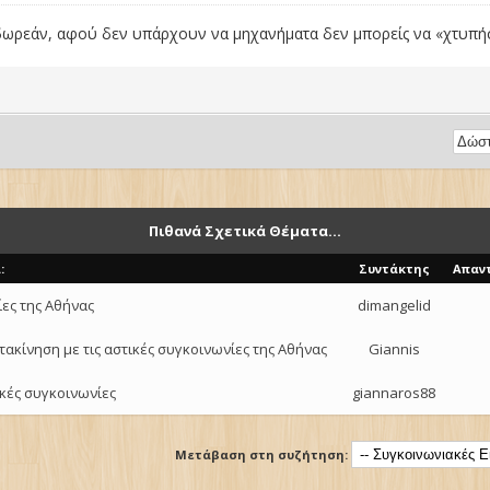
ωρεάν, αφού δεν υπάρχουν να μηχανήματα δεν μπορείς να «χτυπήσε
Πιθανά Σχετικά Θέματα...
:
Συντάκτης
Απαν
ίες της Αθήνας
dimangelid
ακίνηση με τις αστικές συγκοινωνίες της Αθήνας
Giannis
ικές συγκοινωνίες
giannaros88
Μετάβαση στη συζήτηση: