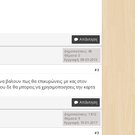
Απάντηση
Δημοσιεύσεις: 68
Θέματα: 0
Εγγραφή: 08-03-2013
#2
 να βαλουν πως θα επικυρώνεις; με κας στον
φου δε θα μπορεις να χρησιμοποιησεις την καρτα
Απάντηση
Δημοσιεύσεις: 1.812
Θέματα: 9
Εγγραφή: 19-01-2017
#3