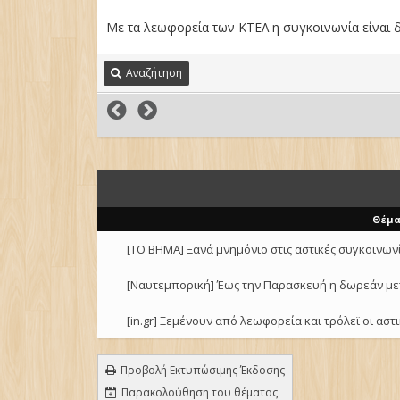
Με τα λεωφορεία των ΚΤΕΛ η συγκοινωνία είναι δ
Αναζήτηση
Θέμα
[ΤΟ ΒΗΜΑ] Ξανά μνημόνιο στις αστικές συγκοινων
[Ναυτεμπορική] Έως την Παρασκευή η δωρεάν μετ
[in.gr] Ξεμένουν από λεωφορεία και τρόλεϊ οι αστ
Προβολή Εκτυπώσιμης Έκδοσης
Παρακολούθηση του θέματος