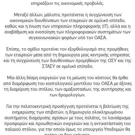
επηρεάζουν τις οικονομικές προβολές.
Μεταξύ άλλων, μάλιστα, προτείνεται η συγχώνευση των
οικονομικών διευθύνσεων των εταιρειών σε ομιλικό επίπεδο,
καθώς και η ένωση των υπηρεσιών πληροφορικής (ΙΤ), αλλά και η
αναβάθμιση και ενοποίηση των πληροφοριακών συστημάτων των
συγκοινωνιακών φορέων υπό τον ΟΑΣΑ.
Επίσης, το σχέδιο προτείνει τον εξορθολογισμό στις προμήθειες
των εταιρειών μέσα από τη δημιουργία μίας κεντρικής υπηρεσίας
και τη συγχώνευση των διευθύνσεων προμηθειών της ΟΣΥ και της
ΣΤΑΣΥ σε ομιλικό επίπεδο.
Μία άλλη δέσμη ενεργειών για τη μείωση του κόστους θα έρθει
από διαμόρφωση του κοστολογικού μοντέλου του ΟΑΣΑ με άξονες
τη διαχείριση του στόλου, των αμαξοστασίων, της συντήρησης και
των δρομολογίων.
Για την πελατοκεντρική προσέγγιση προτείνεται η βελτίωση της
ενημερώσης των επιβατών, η δημιουργία ολοκληρωμένου
συστήματος διαχείρισης σχέσεων με τους πελάτες, το λανσάρισμα
προσφορών και προωθητικών ενεργειών και η αντικατάσταση του
παλαιού στόλου, για την οποία όμως το υπουργείο Υποδομών θα