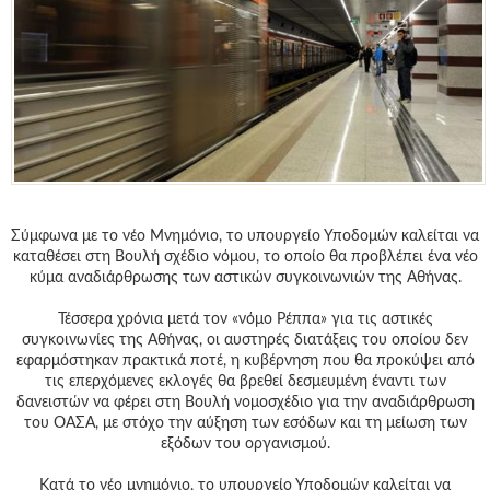
Γεια
σου,
Επισκέπτη!
Σύνδεση
Εγγραφή
Σύμφωνα με το νέο Μνημόνιο, το υπουργείο Υποδομών καλείται να
καταθέσει στη Βουλή σχέδιο νόμου, το οποίο θα προβλέπει ένα νέο
κύμα αναδιάρθρωσης των αστικών συγκοινωνιών της Αθήνας.
Τέσσερα χρόνια μετά τον «νόμο Ρέππα» για τις αστικές
συγκοινωνίες της Αθήνας, οι αυστηρές διατάξεις του οποίου δεν
εφαρμόστηκαν πρακτικά ποτέ, η κυβέρνηση που θα προκύψει από
τις επερχόμενες εκλογές θα βρεθεί δεσμευμένη έναντι των
δανειστών να φέρει στη Βουλή νομοσχέδιο για την αναδιάρθρωση
του ΟΑΣΑ, με στόχο την αύξηση των εσόδων και τη μείωση των
εξόδων του οργανισμού.
Κατά το νέο μνημόνιο, το υπουργείο Υποδομών καλείται να