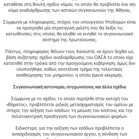
καταθέσει στη Βουλή σχέδιο νόμου, το οποίο θα προβλέπει ένα νέο
κύμα αναδιάρθρωσης των αστικών συγκοινωνιών της Αθήνας.
Σύμφωνα με πληροφορίες, στόχος του υπουργείου Υποδομών είναι
να προηγηθεί μία στρατηγική μελέτη που θα δείξει τις
κατευθύνσεις στις οποίες θα κληθεί να κινηθεί το συγκοινωνιακό
σύστημα της πρωτεύουσας.
Πάντως, πληροφορίες θέλουν τους δανειστές να έχουν δεχθεί ως
βάση συζήτησης σχέδιο αναδιάρθρωσης του ΟΑΣΑ το οποίο είχε
κατατεθεί στην τρόικα από την προηγούμενη κυβέρνηση, όμως δεν
υλοποιήθηκε, καθώς αποτέλεσε τμήμα της τελευταίας
αναθεώρησης του μνημονίου, η οποία έμεινε εκκρεμής.
Συγκοινωνιακή αστυνομία, συγχωνεύσεις και άλλα σχέδια
Σύμφωνα με το σχέδιο, το οποίο περιήλθε στην κατοχή του
«Βήματος», προβλέπεται ριζικός μετασχηματισμός του ομίλου με
στόχος την αύξηση των εσόδων, τη μείωση του κόστους και την
πελατοκεντρική προσέγγιση των συγκοινωνιακών φορέων.
Ειδικότερα, για την αύξηση των εσόδων προβλέπεται ο
ανασχεδιασμός του συγκοινωνιακού έργου, η σύνδεση των