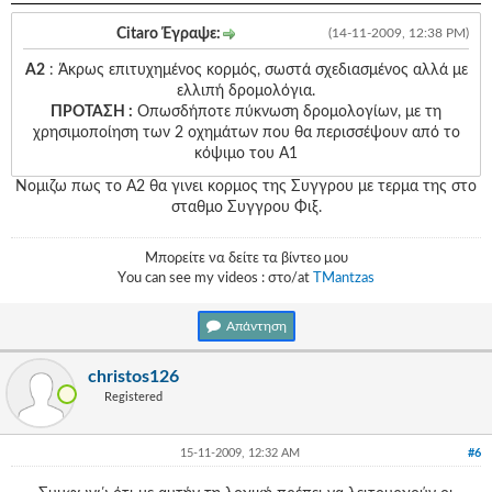
Citaro Έγραψε:
(14-11-2009, 12:38 PM)
Α2
: Άκρως επιτυχημένος κορμός, σωστά σχεδιασμένος αλλά με
ελλιπή δρομολόγια.
ΠΡΟΤΑΣΗ :
Οπωσδήποτε πύκνωση δρομολογίων, με τη
χρησιμοποίηση των 2 οχημάτων που θα περισσέψουν από το
κόψιμο του Α1
Νομιζω πως το Α2 θα γινει κορμος της Συγγρου με τερμα της στο
σταθμο Συγγρου Φιξ.
Μπορείτε να δείτε τα βίντεο μου
Υou can see my videos : στο/at
TMantzas
Απάντηση
christos126
Registered
15-11-2009, 12:32 AM
#6