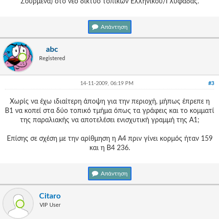
Σούρμενα) στο νέο δίκτυο τοπικών Ελληνικού/Γλυφάδας.
Απάντηση
abc
Registered
14-11-2009, 06:19 PM
#3
Χωρίς να έχω ιδιαίτερη άποψη για την περιοχή, μήπως έπρεπε η
Β1 να κοπεί στα δύο τοπικό τμήμα όπως τα γράφεις και το κομματί
της παραλιακής να αποτελέσει ενισχυτική γραμμή της Α1;
Επίσης σε σχέση με την αρίθμηση η Α4 πριν γίνει κορμός ήταν 159
και η Β4 236.
Απάντηση
Citaro
VIP User