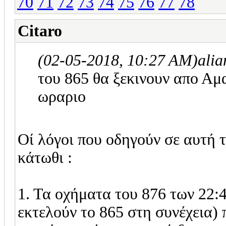
70
71
72
73
74
75
76
77
78
Citaro
(02-05-2018, 10:27 AM)
ali
του 865 θα ξεκινουν απο Αμα
ωραριο
Oί λόγοι που οδηγούν σε αυτή τ
κάτωθι :
1. Τα οχήματα του 876 των 22:
εκτελούν το 865 στη συνέχεια)