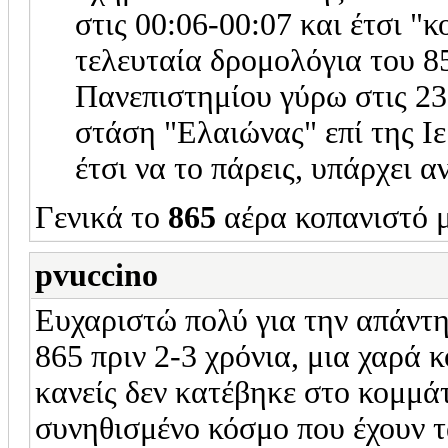
στις 00:06-00:07 και έτσι "
τελευταία δρομολόγια του 8
Πανεπιστημίου γύρω στις 23
στάση "Ελαιώνας" επί της Ιε
έτσι να το πάρεις, υπάρχει 
Γενικά το
865
αέρα κοπανιστό μ
pvuccino
Ευχαριστώ πολύ για την απάντη
865 πριν 2-3 χρόνια, μια χαρά 
κανείς δεν κατέβηκε στο κομμά
συνηθισμένο κόσμο που έχουν 