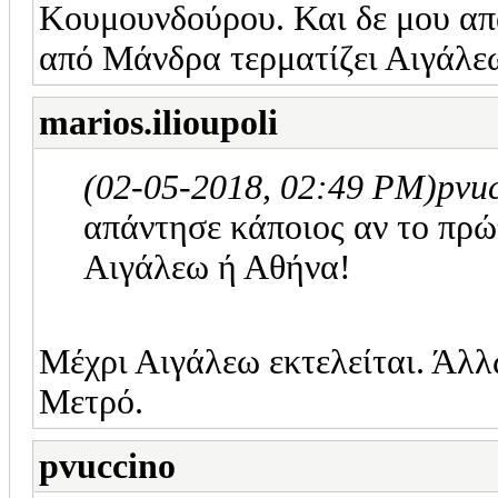
Κουμουνδούρου. Και δε μου απ
από Μάνδρα τερματίζει Αιγάλε
marios.ilioupoli
(02-05-2018, 02:49 PM)
pvu
απάντησε κάποιος αν το πρώ
Αιγάλεω ή Αθήνα!
Μέχρι Αιγάλεω εκτελείται. Άλλω
Μετρό.
pvuccino