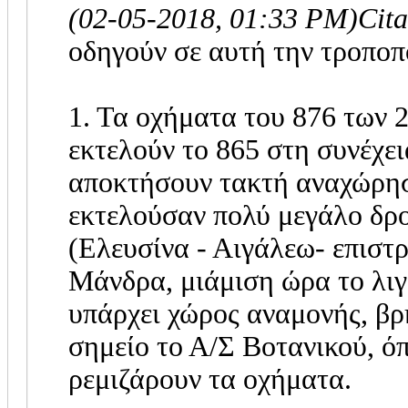
(02-05-2018, 01:33 PM)
Cit
οδηγούν σε αυτή την τροποπο
1. Τα οχήματα του 876 των 
εκτελούν το 865 στη συνέχει
αποκτήσουν τακτή αναχώρησ
εκτελούσαν πολύ μεγάλο δρο
(Ελευσίνα - Αιγάλεω- επιστ
Μάνδρα, μιάμιση ώρα το λιγ
υπάρχει χώρος αναμονής, β
σημείο το Α/Σ Βοτανικού, ό
ρεμιζάρουν τα οχήματα.