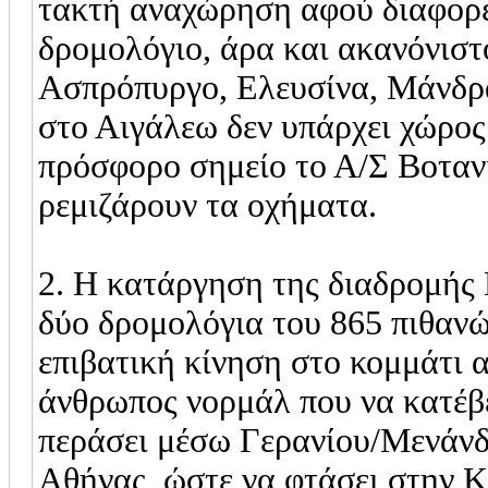
τακτή αναχώρηση αφού διαφορε
δρομολόγιο, άρα και ακανόνιστ
Ασπρόπυργο, Ελευσίνα, Μάνδρα
στο Αιγάλεω δεν υπάρχει χώρος
πρόσφορο σημείο το Α/Σ Βοτανι
ρεμιζάρουν τα οχήματα.
2. Η κατάργηση της διαδρομής
δύο δρομολόγια του 865 πιθανώς
επιβατική κίνηση στο κομμάτι α
άνθρωπος νορμάλ που να κατέβε
περάσει μέσω Γερανίου/Μενάνδρ
Αθήνας, ώστε να φτάσει στην 