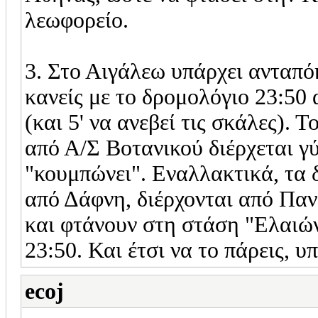
λεωφορείο.
3. Στο Αιγάλεω υπάρχει ανταπόκ
κανείς με το δρομολόγιο 23:50 
(και 5' να ανεβεί τις σκάλες). 
από Α/Σ Βοτανικού διέρχεται γύ
"κουμπώνει". Εναλλακτικά, τα 
από Δάφνη, διέρχονται από Παν
και φτάνουν στη στάση "Ελαιώνα
23:50. Και έτσι να το πάρεις, υ
ecoj