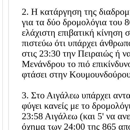
2. Η κατάργηση της διαδρο
για τα δύο δρομολόγια του 8
ελάχιστη επιβατική κίνηση σ
πιστεύω ότι υπάρχει άνθρωπ
στις 23:30 την Πειραιώς ή ν
Μενάνδρου το πιό επικίνδυν
φτάσει στην Κουμουνδούρου 
3. Στο Αιγάλεω υπάρχει αντα
φύγει κανείς με το δρομολόγ
23:58 Αιγάλεω (και 5' να ανε
όχημα των 24:00 της 865 απ