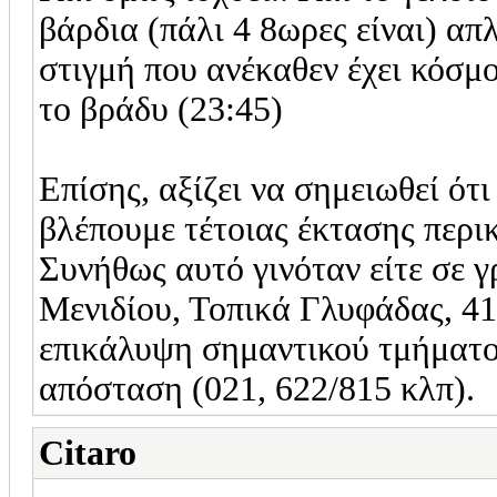
βάρδια (πάλι 4 8ωρες είναι) απ
στιγμή που ανέκαθεν έχει κόσμο
το βράδυ (23:45)
Επίσης, αξίζει να σημειωθεί ότ
βλέπουμε τέτοιας έκτασης περι
Συνήθως αυτό γινόταν είτε σε 
Μενιδίου, Τοπικά Γλυφάδας, 416
επικάλυψη σημαντικού τμήματος
απόσταση (021, 622/815 κλπ).
Citaro