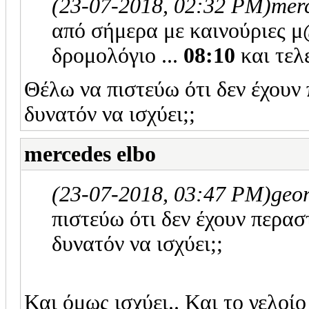
(23-07-2018, 02:32 PM)
mer
από σήμερα με καινούριες μ
δρομολόγιο ...
08:10
και τελ
Θέλω να πιστεύω ότι δεν έχουν 
δυνατόν να ισχύει;;
mercedes elbo
(23-07-2018, 03:47 PM)
geo
πιστεύω ότι δεν έχουν περαστ
δυνατόν να ισχύει;;
Και όμως ισχύει.. Και το γελοίο