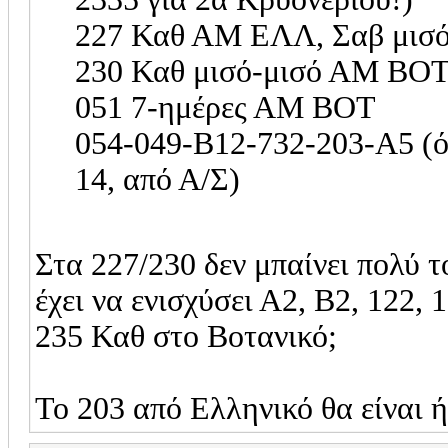
227 Καθ ΑΜ ΕΛΛ, Σαβ μι
230 Καθ μισό-μισό ΑΜ Β
051 7-ημέρες ΑΜ ΒΟΤ
054-049-Β12-732-203-Α5 (ό
14, από Α/Σ)
Στα 227/230 δεν μπαίνει πολύ τ
έχει να ενισχύσει Α2, Β2, 122,
235 Καθ στο Βοτανικό;
To 203 από Ελληνικό θα είναι 