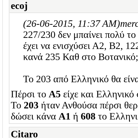
ecoj
(26-06-2015, 11:37 AM)
mer
227/230 δεν μπαίνει πολύ το
έχει να ενισχύσει Α2, Β2, 1
κανά 235 Καθ στο Βοτανικό
To 203 από Ελληνικό θα είν
Πέρσι το
Α5
είχε και Ελληνικό
Το
203
ήταν Ανθούσα πέρσι θερ
δώσει κάνα
Α1
ή
608
το Ελληνι
Citaro