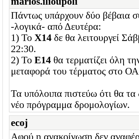
marios.ilioupoli
Πάντως υπάρχουν δύο βέβαια συ
-λογικά- από Δευτέρα:
1) Το
Χ14
δε θα λειτουργεί Σάβ
22:30.
2) Το
Ε14
θα τερματίζει όλη τη
μεταφορά του τέρματος στο ΟΑ
Τα υπόλοιπα πιστεύω ότι θα τα 
νέο πρόγραμμα δρομολογίων.
ecoj
Αφού η ανακοίνωση δεν αναφέρ