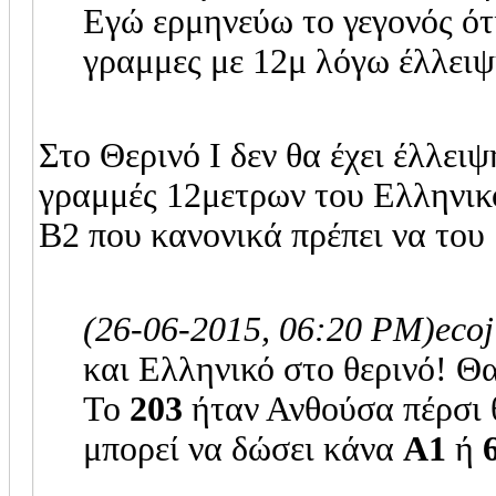
Εγώ ερμηνεύω το γεγονός ότι
γραμμες με 12μ λόγω έλλειψ
Στο Θερινό Ι δεν θα έχει έλλειψ
γραμμές 12μετρων του Ελληνικ
Β2 που κανονικά πρέπει να του 
(26-06-2015, 06:20 PM)
eco
και Ελληνικό στο θερινό! 
Το
203
ήταν Ανθούσα πέρσι θ
μπορεί να δώσει κάνα
Α1
ή