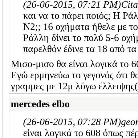
(26-06-2015, 07:21 PM)
Cit
και να το πάρει ποιός; Η Ρά
Ν2;; 16 οχήματα ήθελε με τ
Ράλλη δίνει το πολύ 5-6 οχ
παρελθόν έδινε τα 18 από τα
Μισο-μισο θα είναι λογικά το 
Εγώ ερμηνεύω το γεγονός ότι θα
γραμμες με 12μ λόγω έλλειψης(
mercedes elbo
(26-06-2015, 07:28 PM)
geo
είναι λογικά το 608 όπως πέ