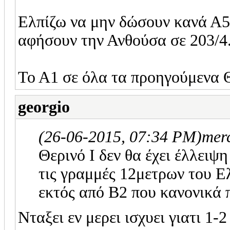
Ελπίζω να μην δώσουν κανά Α5 
αφήσουν την Ανθούσα σε 203/4
Το Α1 σε όλα τα προηγούμενα Θ
georgio
(26-06-2015, 07:34 PM)
mer
Θερινό Ι δεν θα έχει έλλειψη
τις γραμμές 12μετρων του Ε
εκτός από Β2 που κανονικά π
Νταξει εν μερει ισχυει γιατι 1-