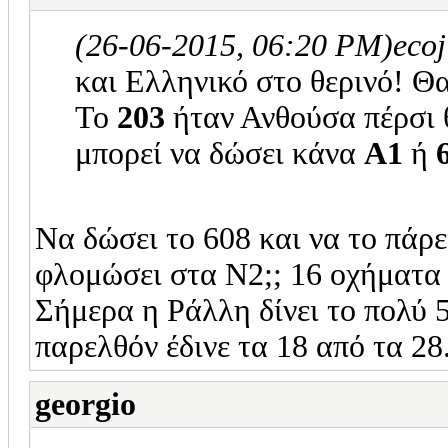
(26-06-2015, 06:20 PM)
eco
και Ελληνικό στο θερινό! 
Το
203
ήταν Ανθούσα πέρσι θ
μπορεί να δώσει κάνα
Α1
ή
Να δώσει το 608 και να το πάρ
φλομώσει στα Ν2;; 16 οχήματα 
Σήμερα η Ράλλη δίνει το πολύ 
παρελθόν έδινε τα 18 από τα 28
georgio