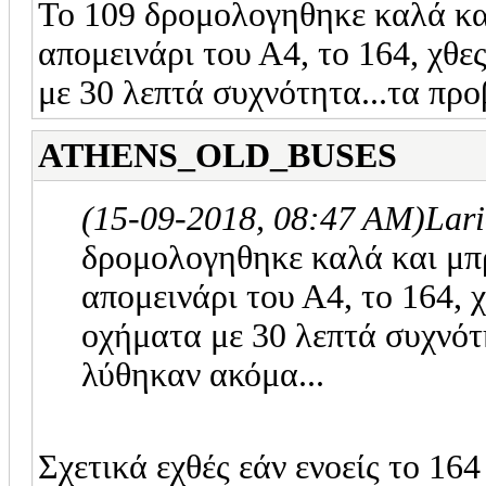
Το 109 δρομολογηθηκε καλά κα
απομεινάρι του Α4, το 164, χθ
με 30 λεπτά συχνότητα...τα πρ
ATHENS_OLD_BUSES
(15-09-2018, 08:47 AM)
Lar
δρομολογηθηκε καλά και μπ
απομεινάρι του Α4, το 164, 
οχήματα με 30 λεπτά συχνότ
λύθηκαν ακόμα...
Σχετικά εχθές εάν ενοείς το 16