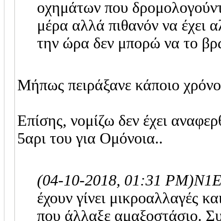
οχημάτων που δρομολογούντα
μέρα αλλά πιθανόν να έχει α
την ώρα δεν μπορώ να το βρ
Μήπως πειράξανε κάποιο χρόνο
Επίσης, νομίζω δεν έχει αναφερθ
5αρι του για Ομόνοια..
(04-10-2018, 01:31 PM)
N1E
έχουν γίνει μικροαλλαγές κα
που άλλαξε αμαξοστάσιο. Συ