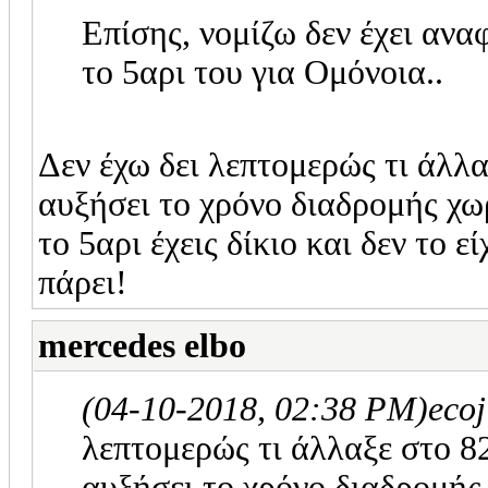
Επίσης, νομίζω δεν έχει αναφ
το 5αρι του για Ομόνοια..
Δεν έχω δει λεπτομερώς τι άλλ
αυξήσει το χρόνο διαδρομής χω
το 5αρι έχεις δίκιο και δεν το ε
πάρει!
mercedes elbo
(04-10-2018, 02:38 PM)
eco
λεπτομερώς τι άλλαξε στο 8
αυξήσει το χρόνο διαδρομής