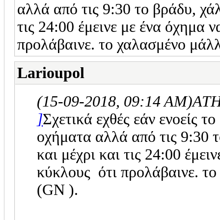
αλλά από τις 9:30 το βράδυ, χά
τις 24:00 έμεινε με ένα όχημα 
προλάβαινε. το χαλασμένο μάλλ
Larioupol
(15-09-2018, 09:14 AM)
ATH
]
Σχετικά εχθές εάν ενοείς το
οχήματα αλλά από τις 9:30 τ
και μέχρι και τις 24:00 έμει
κύκλους ότι προλάβαινε. τ
(GN ).