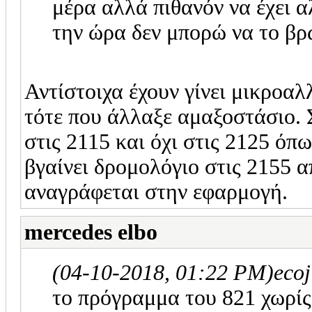
μέρα αλλά πιθανόν να έχει α
την ώρα δεν μπορώ να το βρ
Αντίστοιχα έχουν γίνει μικροα
τότε που άλλαξε αμαξοστάσιο. 
στις 2115 και όχι στις 2125 όπ
βγαίνει δρομολόγιο στις 2155
αναγράφεται στην εφαρμογή.
mercedes elbo
(04-10-2018, 01:22 PM)
eco
το πρόγραμμα του 821 χωρίς 