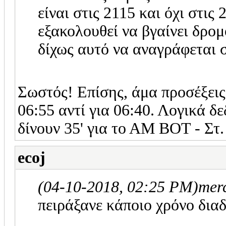
είναι στις 2115 και όχι στις
εξακολουθεί να βγαίνει δρο
δίχως αυτό να αναγράφεται 
Σωστός! Επίσης, άμα προσέξεις 
06:55 αντί για 06:40. Λογικά δε
δίνουν 35' για το ΑΜ ΒΟΤ - Στ
ecoj
(04-10-2018, 02:25 PM)
mer
πειράξανε κάποιο χρόνο δια