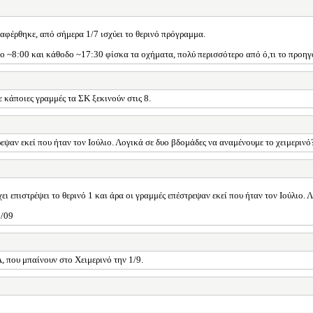
αφέρθηκε, από σήμερα 1/7 ισχύει το θερινό πρόγραμμα.
ο ~8:00 και κάθοδο ~17:30 φίσκα τα οχήματα, πολύ περισσότερο από ό,τι το προη
 κάποιες γραμμές τα ΣΚ ξεκινούν στις 8.
ρεψαν εκεί που ήταν τον Ιούλιο. Λογικά σε δυο βδομάδες να αναμένουμε το χειμερινό
ει επιστρέψει το θερινό 1 και άρα οι γραμμές επέστρεψαν εκεί που ήταν τον Ιούλιο.
2/09
 που μπαίνουν στο Χειμερινό την 1/9.