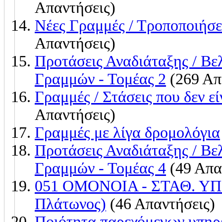
Απαντήσεις)
Νέες Γραμμές / Τροποποιήσε
Απαντήσεις)
Προτάσεις Αναδιάταξης / Β
Γραμμών - Τομέας 2
(269 Απ
Γραμμές / Στάσεις που δεν εί
Απαντήσεις)
Γραμμές με λίγα δρομολόγια
Προτάσεις Αναδιάταξης / Β
Γραμμών - Τομέας 4
(49 Απα
051 ΟΜΟΝΟΙΑ - ΣΤΑΘ. ΥΠ
Πλάτωνος)
(46 Απαντήσεις)
Ποιότητα παρεχόμενων υπη