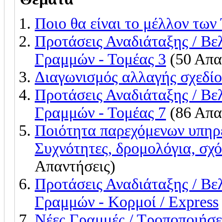
Ποιο θα είναι το μέλλον των
Προτάσεις Αναδιάταξης / Β
Γραμμών - Τομέας 3
(50 Απα
Διαγωνισμός αλλαγής σχεδί
Προτάσεις Αναδιάταξης / Β
Γραμμών - Τομέας 7
(86 Απα
Ποιότητα παρεχόμενων υπη
Συχνότητες, δρομολόγια, σχό
Απαντήσεις)
Προτάσεις Αναδιάταξης / Β
Γραμμών - Κορμοί / Express
Νέες Γραμμές / Τροποποιήσε