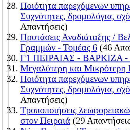
Ποιότητα παρεχόμενων υπη
Συχνότητες, δρομολόγια, σχό
Απαντήσεις)
Προτάσεις Αναδιάταξης / Β
Γραμμών - Τομέας 6
(46 Απα
Γ1 ΠΕΙΡΑΙΑΣ - ΒΑΡΚΙΖΑ -
Μεγαλύτερη και Μικρότερη
Ποιότητα παρεχόμενων υπη
Συχνότητες, δρομολόγια, σχό
Απαντήσεις)
Τροποποιήσεις λεωφορειακώ
στον Πειραιά
(29 Απαντήσεις