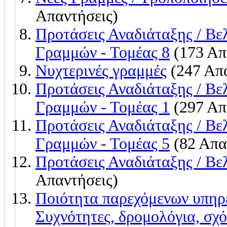
Απαντήσεις)
Προτάσεις Αναδιάταξης / Β
Γραμμών - Τομέας 8
(173 Απ
Νυχτερινές γραμμές
(247 Απα
Προτάσεις Αναδιάταξης / Β
Γραμμών - Τομέας 1
(297 Απ
Προτάσεις Αναδιάταξης / Β
Γραμμών - Τομέας 5
(82 Απα
Προτάσεις Αναδιάταξης / Βε
Απαντήσεις)
Ποιότητα παρεχόμενων υπη
Συχνότητες, δρομολόγια, σχό