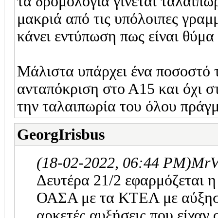
τα δρομολόγια γίνεται ταλαιπωρ
μακριά από τις υπόλοιπες γραμ
κάνει εντύπωση πως είναι θύμ
Μάλιστα υπάρχει ένα ποσοστό τ
ανταπόκριση στο Α15 και όχι στ
την ταλαιπωρία του όλου πράγμ
GeorgIrisbus
(18-02-2022, 06:44 PM)
MrV
Δευτέρα 21/2 εφαρμόζεται η
ΟΑΣΑ με τα ΚΤΕΛ με αύξηση
αρκετές αυξήσεις που είχαν 