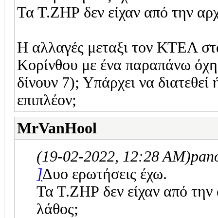
Τα Τ.ΖΗΡ δεν είχαν από την αρ
Η αλλαγές μεταξι τον ΚΤΕΛ στα
Κορίνθου με ένα παραπάνω όχημ
δίνουν 7); Υπάρχει να διατεθεί
επιπλέον;
MrVanHool
(19-02-2022, 12:28 AM)
pan
]
Δυο ερωτήσεις έχω.
Τα Τ.ΖΗΡ δεν είχαν από την
λάθος;