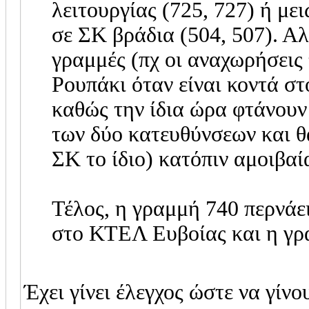
λειτουργίας (725, 727) ή με
σε ΣΚ βράδια (504, 507). Αλ
γραμμές (πχ οι αναχωρήσεις
Ρουπάκι όταν είναι κοντά στ
καθώς την ίδια ώρα φτάνουν
των δύο κατευθύνσεων και θ
ΣΚ το ίδιο) κατόπιν αμοιβα
Τέλος, η γραμμή 740 περνάε
στο ΚΤΕΛ Ευβοίας και η γ
Έχει γίνει έλεγχος ώστε να γίνο