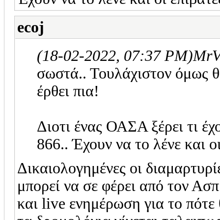
ecoj
(18-02-2022, 07:37 PM)
MrV
σωστά.. Τουλάχιστον όμως θ
έρθει πια!
Διοτι ένας ΟΑΣΑ ξέρει τι έχ
866.. Έχουν να το λένε και ο
Δικαιολογημένες οι διαμαρτυρί
μπορεί να σε φέρει από τον Ασ
και live ενημέρωση για το πότε 