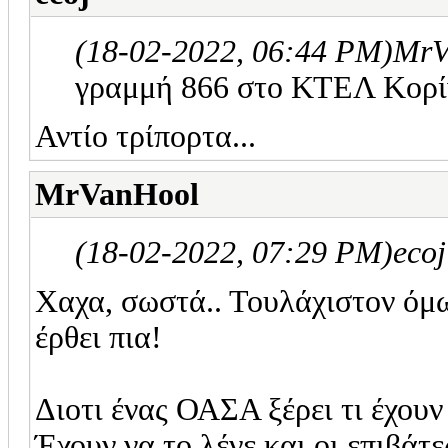
(18-02-2022, 06:44 PM)
MrV
γραμμή 866 στο ΚΤΕΛ Κορί
Αντίο τρίπορτα...
MrVanHool
(18-02-2022, 07:29 PM)
eco
Χαχα, σωστά.. Τουλάχιστον όμω
έρθει πια!
Διοτι ένας ΟΑΣΑ ξέρει τι έχουν
Έχουν να το λένε και οι επιβάτε