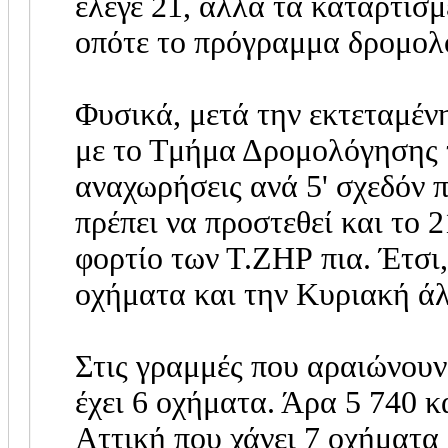
έλεγε 21, αλλά τα καταρτισ
οπότε το πρόγραμμα δρομολό
Φυσικά, μετά την εκτεταμέν
με το Τμήμα Δρομολόγησης 
αναχωρήσεις ανά 5' σχεδόν π
πρέπει να προστεθεί και το 
φορτίο των Τ.ΖΗΡ πια. Έτσι
οχήματα και την Κυριακή άλ
Στις γραμμές που αραιώνουν 
έχει 6 οχήματα. Άρα 5 740 κ
Αττική που χάνει 7 οχήματα 8