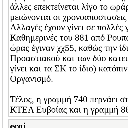
άλλες επεκτείνεται λίγο το ωράρ
μειώνονται οι χρονοαποστασεις 
Αλλαγές έχουν γίνει σε πολλές 
Καθημερινές του 881 από Ρουπάκ
ώρας έγιναν χχ55, καθώς την ίδ
Προαστιακού και των δύο κατε
γίνει και τα ΣΚ το ίδιο) κατόπ
Οργανισμό.
Τέλος, η γραμμή 740 περνάει σ
ΚΤΕΛ Ευβοίας και η γραμμή 8
ecoj