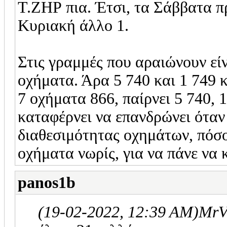
Τ.ΖΗΡ πια. Έτσι, τα Σάββατα π
Κυριακή άλλο 1.
Στις γραμμές που αραιώνουν είν
οχήματα. Άρα 5 740 και 1 749 κ
7 οχήματα 866, παίρνει 5 740, 1
καταφέρνει να επανδρώνει ότα
διαθεσιμότητας οχημάτων, πόσ
οχήματα νωρίς, για να πάνε να 
panos1b
(19-02-2022, 12:39 AM)
MrV