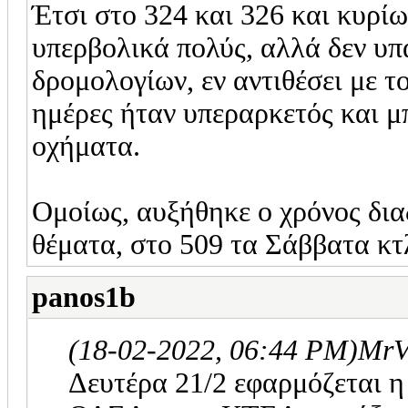
Έτσι στο 324 και 326 και κυρίω
υπερβολικά πολύς, αλλά δεν υ
δρομολογίων, εν αντιθέσει με τ
ημέρες ήταν υπεραρκετός και μ
οχήματα.
Ομοίως, αυξήθηκε ο χρόνος δια
θέματα, στο 509 τα Σάββατα κτλ
panos1b
(18-02-2022, 06:44 PM)
MrV
Δευτέρα 21/2 εφαρμόζεται η