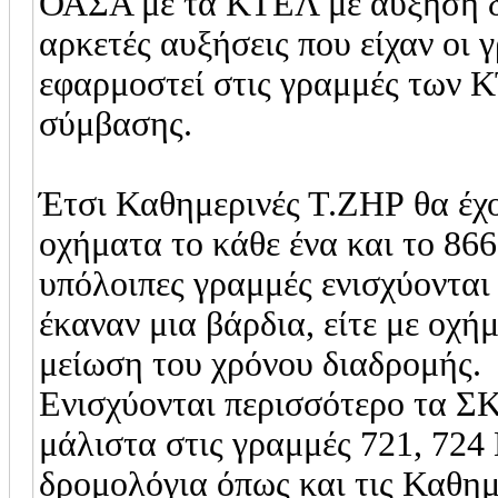
ΟΑΣΑ με τα ΚΤΕΛ με αύξηση δρ
αρκετές αυξήσεις που είχαν οι 
εφαρμοστεί στις γραμμές των 
σύμβασης.
Έτσι Καθημερινές Τ.ΖΗΡ θα έχο
οχήματα το κάθε ένα και το 866
υπόλοιπες γραμμές ενισχύονται
έκαναν μια βάρδια, είτε με οχή
μείωση του χρόνου διαδρομής.
Ενισχύονται περισσότερο τα ΣΚ
μάλιστα στις γραμμές 721, 724
δρομολόγια όπως και τις Καθημε