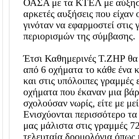
ΟΑΣΑ με τα ΚΤΕΛ με αύξηση
αρκετές αυξήσεις που είχαν 
γινόταν να εφαρμοστεί στι
περιορισμών της σύμβασης.
Έτσι Καθημερινές Τ.ΖΗΡ θα 
από 6 οχήματα το κάθε ένα κ
και στις υπόλοιπες γραμμές 
οχήματα που έκαναν μια βάρ
σχολούσαν νωρίς, είτε με με
Ενισχύονται περισσότερο τα
μας μάλιστα στις γραμμές 7
τελευταία δρομολόγια όπως 