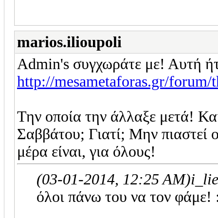
marios.ilioupoli
Admin's συγχωράτε με! Αυτή ή
http://mesametaforas.gr/for
Την οποία την άλλαξε μετά! Κα
Σαββάτου; Γιατί; Μην πιαστεί
μέρα είναι, για όλους!
(03-01-2014, 12:25 AM)
i_l
όλοι πάνω του να τον φάμε! :