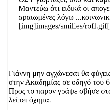
Μαντεύω ότι ειδικά οι απογευ
αραιωμένες λόγω ...κοινων
[img]images/smilies/rofl.gif
Γιάννη μην αγχώνεσαι θα φύγει
στην Ακαδημίας σε οδηγό του 6
Προς το παρον γράψε σβήσε στ
λείπει όχημα.