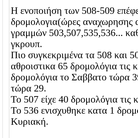
Η ενοποιήση των 508-509 επέφε
δρομολογια(ώρες αναχωρησης α
γραμμών 503,507,535,536... κα
γκρουπ.
Πιο συγκεκριμένα τα 508 και 5
αθροιστικα 65 δρομολόγια τις κ
δρομολόγια το Σαββατο τώρα 39
τώρα 29.
Το 507 είχε 40 δρομολόγια τις 
Το 536 ενισχυθηκε κατα 1 δρομ
Κυριακή.