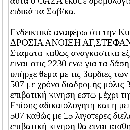
αυτά ο ΟΑΣΑ εκοψε δρομολόγια 
ειδικά τα Σαβ/κα.
Ενδεικτικά αναφέρω ότι την Κυ
ΔΡΟΣΙΑ ΑΝΟΙΞΗ ΑΓ,ΣΤΕΦΑΝΟ
Σταματα καθώς αναγκαστικα εξυ
ειναι στις 2230 ενω για τα δάση
υπήρχε θεμα με τις βαρδιες τω
507 με χρόνο διαδρομής μόλις 
επιβατική κινηση εστω μέχρι τη
Επίσης αδικαιολόγητη και η μ
507 καθώς με 15 λιγοτερες διε
επιβατική κινηση θα ειναι αισ