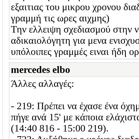
εξαιτιας του μικρου χρονου δια
γραμμή τις ωρες αιχμης)
Την ελλειψη σχεδιασμού στην 
αδικαιολόγητη για μενα ενισχυ
υπόλοιπες γραμμές ειναι ήδη ορ
mercedes elbo
Άλλες αλλαγές:
- 219: Πρέπει να έχασε ένα όχη
πήγε ανά 15' με κάποια ελάχιστ
(14:40 816 - 15:00 219).