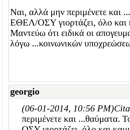
Ναι, αλλά μην περιμένετε και .
ΕΘΕΛ/ΟΣΥ γιορτάζει, όλο και κ
Μαντεύω ότι ειδικά οι απογευματ
λόγω ...κοινωνικών υποχρεώσεων
georgio
(06-01-2014, 10:56 PM)
Cit
περιμένετε και ...θαύματα. 
ΟΣΥ γιορτάζει, όλο και καμι