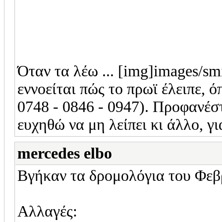
Όταν τα λέω ... [img]images/sm
εννοείται πώς το πρωϊ έλειπε, ό
0748 - 0846 - 0947). Προφανέστ
ευχηθώ να μη λείπει κι άλλο, γι
mercedes elbo
Βγήκαν τα δρομολόγια του Φεβ
Αλλαγές: