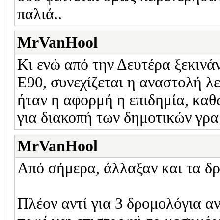
παλιά..
MrVanHool
Κι ενώ από την Δευτέρα ξεκινάν
Ε90, συνεχίζεται η αναστολή λ
ήταν η αφορμή η επιδημία, καθ
για διακοπή των δημοτικών γρ
MrVanHool
Από σήμερα, άλλαξαν και τα δρ
Πλέον αντί για 3 δρομολόγια αν