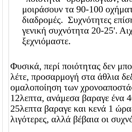
μοιράσουν τα 90-100 οχήματ
διαδρομές. Συχνότητες επίση
γενική συχνότητα 20-25'. Αι
ξεχνιόμαστε.
Φυσικά, περί ποιότητας δεν μπ
λέτε, προσαρμογή στα άθλια δε
ομαλοποίηση των χρονοαποστάσε
12λεπτα, ανάμεσα βαραγε ένα 
25λεπτα βαραγε και κενά 1 ώρα
λιγότερες, αλλά βέβαια οι συχν