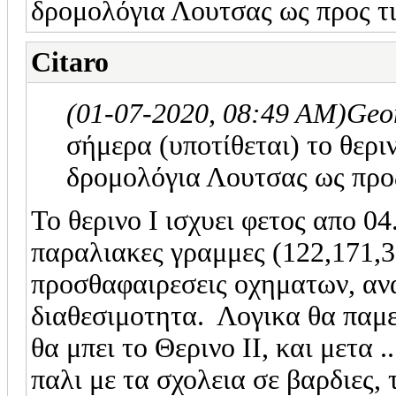
δρομολόγια Λουτσας ως προς τι
Citaro
(01-07-2020, 08:49 AM)
Geo
σήμερα (υποτίθεται) το θεριν
δρομολόγια Λουτσας ως προς
Το θερινο Ι ισχυει φετος απο 0
παραλιακες γραμμες (122,171,3
προσθαφαιρεσεις οχηματων, ανα
διαθεσιμοτητα. Λογικα θα παμε 
θα μπει το Θερινο ΙΙ, και μετα 
παλι με τα σχολεια σε βαρδιες,