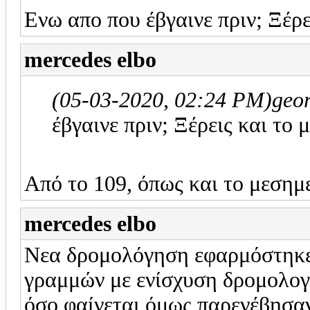
Ενω απο που έβγαινε πριν; Ξέρε
mercedes elbo
(05-03-2020, 02:24 PM)
geo
έβγαινε πριν; Ξέρεις και το 
Από το 109, όπως και το μεσημε
mercedes elbo
Νεα δρομολόγηση εφαρμόστηκε
γραμμών με ενίσχυση δρομολογί
όσο φαίνεται όμως παρενέβησαν