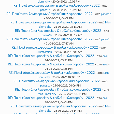
Lion's city
- 20-06-2022, 12:02 PM
RE: Ποιοί τύποι λεωφορείων & τρόλεϊ κυκλοφορούν - 2022
- από
panos1b
- 20-06-2022, 01:39 PM
RE: Ποιοί τύποι λεωφορείων & τρόλεϊ κυκλοφορούν - 2022
- από
panos1b
- 20-06-2022, 04:09 PM
RE: Ποιοί τύποι λεωφορείων & τρόλεϊ κυκλοφορούν - 2022
- από
Man
Lion's city
- 21-06-2022, 08:11 AM
RE: Ποιοί τύποι λεωφορείων & τρόλεϊ κυκλοφορούν - 2022
- από
panos1b
- 21-06-2022, 08:12 AM
RE: Ποιοί τύποι λεωφορείων & τρόλεϊ κυκλοφορούν - 2022
- από
panos1b
- 21-06-2022, 07:47 AM
RE: Ποιοί τύποι λεωφορείων & τρόλεϊ κυκλοφορούν - 2022
- από
N1Brahamiou
- 22-06-2022, 10:03 AM
RE: Ποιοί τύποι λεωφορείων & τρόλεϊ κυκλοφορούν - 2022
- από
ecoj
-
24-06-2022, 03:21 PM
RE: Ποιοί τύποι λεωφορείων & τρόλεϊ κυκλοφορούν - 2022
- από
ecoj
-
24-06-2022, 03:28 PM
RE: Ποιοί τύποι λεωφορείων & τρόλεϊ κυκλοφορούν - 2022
- από
Man
Lion's city
- 25-06-2022, 04:00 PM
RE: Ποιοί τύποι λεωφορείων & τρόλεϊ κυκλοφορούν - 2022
- από
panos1b
- 25-06-2022, 04:06 PM
RE: Ποιοί τύποι λεωφορείων & τρόλεϊ κυκλοφορούν - 2022
- από
Man Lion's city
- 25-06-2022, 04:11 PM
RE: Ποιοί τύποι λεωφορείων & τρόλεϊ κυκλοφορούν - 2022
- από
ecoj
-
28-06-2022, 04:06 PM
RE: Ποιοί τύποι λεωφορείων & τρόλεϊ κυκλοφορούν - 2022
- από
Man
Lion's city
- 28-06-2022, 04:14 PM