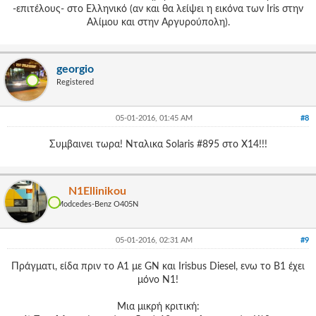
-επιτέλους- στο Ελληνικό (αν και θα λείψει η εικόνα των Iris στην
Αλίμου και στην Αργυρούπολη).
georgio
Registered
05-01-2016, 01:45 AM
#8
Συμβαινει τωρα! Νταλικα Solaris #895 στο Χ14!!!
N1Ellinikou
Modcedes-Benz O405Ν
05-01-2016, 02:31 AM
#9
Πράγματι, είδα πριν το Α1 με GN και Irisbus Diesel, ενω το Β1 έχει
μόνο Ν1!
Μια μικρή κριτική: