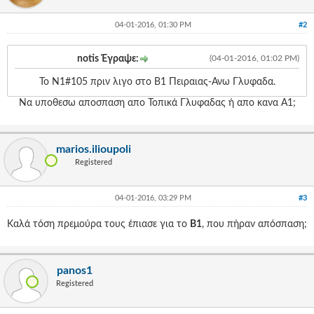
Γεια
σου,
04-01-2016, 01:30 PM
#2
Επισκέπτη!
Σύνδεση
notis Έγραψε:
(04-01-2016, 01:02 PM)
Το Ν1#105 πριν λιγο στο Β1 Πειραιας-Ανω Γλυφαδα.
Εγγραφή
Να υποθεσω αποσπαση απο Τοπικά Γλυφαδας ή απο κανα Α1;
marios.ilioupoli
Registered
04-01-2016, 03:29 PM
#3
Καλά τόση πρεμούρα τους έπιασε για το
Β1
, που πήραν απόσπαση;
panos1
Registered