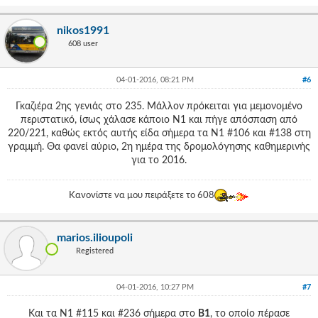
nikos1991
608 user
04-01-2016, 08:21 PM
#6
Γκαζιέρα 2ης γενιάς στο 235. Μάλλον πρόκειται για μεμονομένο
περιστατικό, ίσως χάλασε κάποιο Ν1 και πήγε απόσπαση από
220/221, καθώς εκτός αυτής είδα σήμερα τα Ν1 #106 και #138 στη
γραμμή. Θα φανεί αύριο, 2η ημέρα της δρομολόγησης καθημερινής
για το 2016.
Κανονίστε να μου πειράξετε το 608
marios.ilioupoli
Registered
04-01-2016, 10:27 PM
#7
Και τα N1 #115 και #236 σήμερα στο
Β1
, το οποίο πέρασε