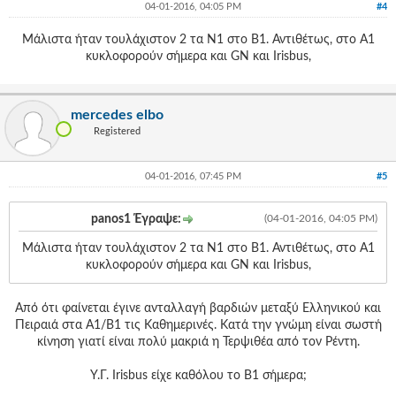
04-01-2016, 04:05 PM
#4
Μάλιστα ήταν τουλάχιστον 2 τα Ν1 στο Β1. Αντιθέτως, στο Α1
κυκλοφορούν σήμερα και GN και Irisbus,
mercedes elbo
Registered
04-01-2016, 07:45 PM
#5
panos1 Έγραψε:
(04-01-2016, 04:05 PM)
Μάλιστα ήταν τουλάχιστον 2 τα Ν1 στο Β1. Αντιθέτως, στο Α1
κυκλοφορούν σήμερα και GN και Irisbus,
Από ότι φαίνεται έγινε ανταλλαγή βαρδιών μεταξύ Ελληνικού και
Πειραιά στα Α1/Β1 τις Καθημερινές. Κατά την γνώμη είναι σωστή
κίνηση γιατί είναι πολύ μακριά η Τερψιθέα από τον Ρέντη.
Υ.Γ. Irisbus είχε καθόλου το Β1 σήμερα;