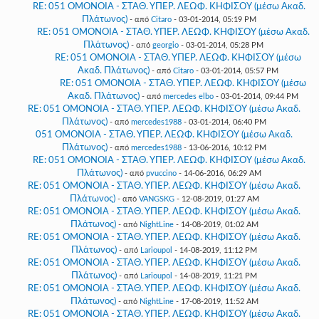
RE: 051 ΟΜΟΝΟΙΑ - ΣΤΑΘ. ΥΠΕΡ. ΛΕΩΦ. ΚΗΦΙΣΟΥ (μέσω Ακαδ.
Πλάτωνος)
- από
Citaro
- 03-01-2014, 05:19 PM
RE: 051 ΟΜΟΝΟΙΑ - ΣΤΑΘ. ΥΠΕΡ. ΛΕΩΦ. ΚΗΦΙΣΟΥ (μέσω Ακαδ.
Πλάτωνος)
- από
georgio
- 03-01-2014, 05:28 PM
RE: 051 ΟΜΟΝΟΙΑ - ΣΤΑΘ. ΥΠΕΡ. ΛΕΩΦ. ΚΗΦΙΣΟΥ (μέσω
Ακαδ. Πλάτωνος)
- από
Citaro
- 03-01-2014, 05:57 PM
RE: 051 ΟΜΟΝΟΙΑ - ΣΤΑΘ. ΥΠΕΡ. ΛΕΩΦ. ΚΗΦΙΣΟΥ (μέσω
Ακαδ. Πλάτωνος)
- από
mercedes elbo
- 03-01-2014, 09:44 PM
RE: 051 ΟΜΟΝΟΙΑ - ΣΤΑΘ. ΥΠΕΡ. ΛΕΩΦ. ΚΗΦΙΣΟΥ (μέσω Ακαδ.
Πλάτωνος)
- από
mercedes1988
- 03-01-2014, 06:40 PM
051 ΟΜΟΝΟΙΑ - ΣΤΑΘ. ΥΠΕΡ. ΛΕΩΦ. ΚΗΦΙΣΟΥ (μέσω Ακαδ.
Πλάτωνος)
- από
mercedes1988
- 13-06-2016, 10:12 PM
RE: 051 ΟΜΟΝΟΙΑ - ΣΤΑΘ. ΥΠΕΡ. ΛΕΩΦ. ΚΗΦΙΣΟΥ (μέσω Ακαδ.
Πλάτωνος)
- από
pvuccino
- 14-06-2016, 06:29 AM
RE: 051 ΟΜΟΝΟΙΑ - ΣΤΑΘ. ΥΠΕΡ. ΛΕΩΦ. ΚΗΦΙΣΟΥ (μέσω Ακαδ.
Πλάτωνος)
- από
VANGSKG
- 12-08-2019, 01:27 AM
RE: 051 ΟΜΟΝΟΙΑ - ΣΤΑΘ. ΥΠΕΡ. ΛΕΩΦ. ΚΗΦΙΣΟΥ (μέσω Ακαδ.
Πλάτωνος)
- από
NightLine
- 14-08-2019, 01:02 AM
RE: 051 ΟΜΟΝΟΙΑ - ΣΤΑΘ. ΥΠΕΡ. ΛΕΩΦ. ΚΗΦΙΣΟΥ (μέσω Ακαδ.
Πλάτωνος)
- από
Larioupol
- 14-08-2019, 11:12 PM
RE: 051 ΟΜΟΝΟΙΑ - ΣΤΑΘ. ΥΠΕΡ. ΛΕΩΦ. ΚΗΦΙΣΟΥ (μέσω Ακαδ.
Πλάτωνος)
- από
Larioupol
- 14-08-2019, 11:21 PM
RE: 051 ΟΜΟΝΟΙΑ - ΣΤΑΘ. ΥΠΕΡ. ΛΕΩΦ. ΚΗΦΙΣΟΥ (μέσω Ακαδ.
Πλάτωνος)
- από
NightLine
- 17-08-2019, 11:52 AM
RE: 051 ΟΜΟΝΟΙΑ - ΣΤΑΘ. ΥΠΕΡ. ΛΕΩΦ. ΚΗΦΙΣΟΥ (μέσω Ακαδ.