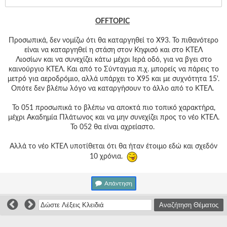
Γεια
σου,
Επισκέπτη!
OFFTOPIC
Σύνδεση
Προσωπικά, δεν νομίζω ότι θα καταργηθεί το Χ93. Το πιθανότερο
είναι να καταργηθεί η στάση στον Κηφισό και στο ΚΤΕΛ
Λιοσίων και να συνεχίζει κάτω μέχρι Ιερά οδό, για να βγει στο
Εγγραφή
καινούργιο ΚΤΕΛ. Και από το Σύνταγμα π.χ. μπορείς να πάρεις το
μετρό για αεροδρόμιο, αλλά υπάρχει το Χ95 και με συχνότητα 15'.
Οπότε δεν βλέπω λόγο να καταργήσουν το άλλο από το ΚΤΕΛ.
Το 051 προσωπικά το βλέπω να αποκτά πιο τοπικό χαρακτήρα,
μέχρι Ακαδημία Πλάτωνος και να μην συνεχίζει προς το νέο ΚΤΕΛ.
Το 052 θα είναι αχρείαστο.
Αλλά το νέο ΚΤΕΛ υποτίθεται ότι θα ήταν έτοιμο εδώ και σχεδόν
10 χρόνια.
Απάντηση