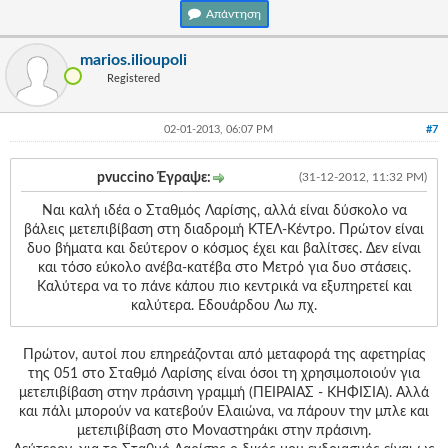
Απάντηση
marios.ilioupoli
Registered
02-01-2013, 06:07 PM
#7
pvuccino Έγραψε:
(31-12-2012, 11:32 PM)
Ναι καλή ιδέα ο Σταθμός Λαρίσης, αλλά είναι δύσκολο να
βάλεις μετεπιβίβαση στη διαδρομή ΚΤΕΛ-Κέντρο. Πρώτον είναι
δυο βήματα και δεύτερον ο κόσμος έχει και βαλίτσες. Δεν είναι
και τόσο εύκολο ανέβα-κατέβα στο Μετρό για δυο στάσεις.
Καλύτερα να το πάνε κάπου πιο κεντρικά να εξυπηρετεί και
καλύτερα. Εδουάρδου Λω πχ.
Πρώτον, αυτοί που επηρεάζονται από μεταφορά της αφετηρίας
της 051 στο Σταθμό Λαρίσης είναι όσοι τη χρησιμοποιούν για
μετεπιβίβαση στην πράσινη γραμμή (ΠΕΙΡΑΙΑΣ - ΚΗΦΙΣΙΑ). Αλλά
και πάλι μπορούν να κατεβούν Ελαιώνα, να πάρουν την μπλε και
μετεπιβίβαση στο Μοναστηράκι στην πράσινη.