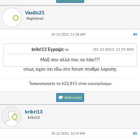
Vasilis21
Registered
31-12-2012, 11:58 AM
#4
krikri13 Έγραψε:
(31-12-2012, 11:55 AM)
Μαζί σου αλλά που να πάει???
οπως ειχαν πει εδω στο forum σταθμο λαρισης
Τοπικοποιηστε τα 622,815 στον ευαγγελισμο
Απάντηση
krikri13
krikri13
31-12-2012, 12:19 PM
#5