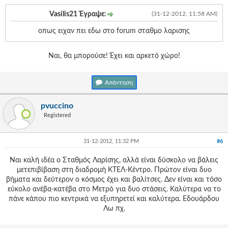
Vasilis21 Έγραψε:
(31-12-2012, 11:58 AM)
οπως ειχαν πει εδω στο forum σταθμο λαρισης
Ναι, θα μπορούσε! Έχει και αρκετό χώρο!
Απάντηση
pvuccino
Registered
31-12-2012, 11:32 PM
#6
Ναι καλή ιδέα ο Σταθμός Λαρίσης, αλλά είναι δύσκολο να βάλεις
μετεπιβίβαση στη διαδρομή ΚΤΕΛ-Κέντρο. Πρώτον είναι δυο
βήματα και δεύτερον ο κόσμος έχει και βαλίτσες. Δεν είναι και τόσο
εύκολο ανέβα-κατέβα στο Μετρό για δυο στάσεις. Καλύτερα να το
πάνε κάπου πιο κεντρικά να εξυπηρετεί και καλύτερα. Εδουάρδου
Λω πχ.