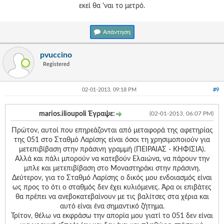
εκεί θα 'ναι το μετρό.
Απάντηση
pvuccino
Registered
02-01-2013, 09:18 PM
#9
marios.ilioupoli Έγραψε:
(02-01-2013, 06:07 PM)
Πρώτον, αυτοί που επηρεάζονται από μεταφορά της αφετηρίας
της 051 στο Σταθμό Λαρίσης είναι όσοι τη χρησιμοποιούν για
μετεπιβίβαση στην πράσινη γραμμή (ΠΕΙΡΑΙΑΣ - ΚΗΦΙΣΙΑ).
Αλλά και πάλι μπορούν να κατεβούν Ελαιώνα, να πάρουν την
μπλε και μετεπιβίβαση στο Μοναστηράκι στην πράσινη.
Δεύτερον, για το Σταθμό Λαρίσης ο δικός μου ενδοιασμός είναι
ως προς το ότι ο σταθμός δεν έχει κυλιόμενες. Άρα οι επιβάτες
θα πρέπει να ανεβοκατεβαίνουν με τις βαλίτσες στα χέρια και
αυτό είναι ένα σημαντικό ζήτημα.
Τρίτον, θέλω να εκφράσω την απορία μου γιατί το 051 δεν είναι