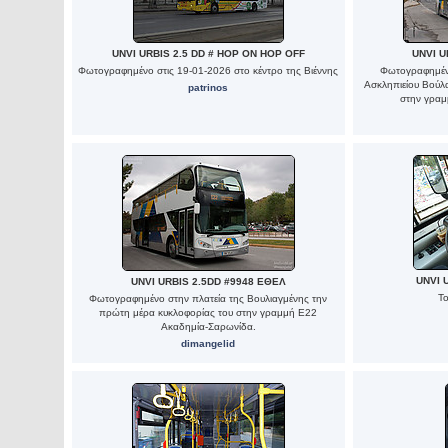
UNVI URBIS 2.5 DD # HOP ON HOP OFF
UNVI U
Φωτογραφημένο στις 19-01-2026 στο κέντρο της Βιέννης
Φωτογραφημένο
Ασκληπιείου Βούλ
patrinos
στην γραμ
UNVI 
UNVI URBIS 2.5DD #9948 ΕΘΕΛ
Τ
Φωτογραφημένο στην πλατεία της Βουλιαγμένης την
πρώτη μέρα κυκλοφορίας του στην γραμμή Ε22
Ακαδημία-Σαρωνίδα.
dimangelid