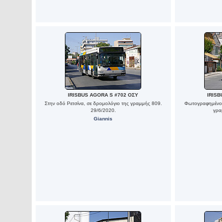
IRISBUS AGORA S #702 ΟΣΥ
IRISB
Στην οδό Ρετσίνα, σε δρομολόγιο της γραμμής 809.
Φωτογραφημένο 
29/6/2020.
γρα
Giannis