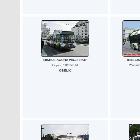
IRISBUS AGORA #8428 RATP
IRISBU
Παρίσι, 18/3/2014
25-6-2
OBELIX