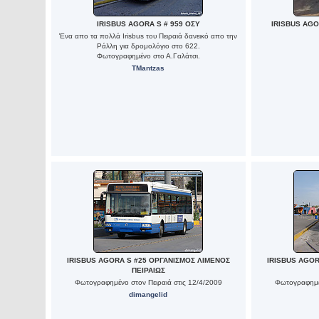
IRISBUS AGORA S # 959 ΟΣΥ
IRISBUS AGO
Ένα απο τα πολλά Irisbus του Πειραιά δανεικό απο την
Ράλλη για δρομολόγιο στο 622.
Φωτογραφημένο στο Α.Γαλάτσι.
TMantzas
IRISBUS AGORA S #25 ΟΡΓΑΝΙΣΜΟΣ ΛΙΜΕΝΟΣ
IRISBUS AGOR
ΠΕΙΡΑΙΩΣ
Φωτογραφημένο στον Πειραιά στις 12/4/2009
Φωτογραφημέν
dimangelid