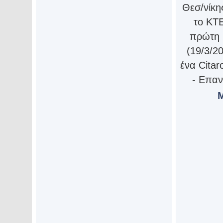
Θεσ/νίκη
το ΚΤ
πρώτη 
(19/3/20
ένα Citar
- Επαν