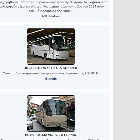
αχωρηθεί το υπεραστικό συγκοινωνιακό έργο της Κύπρου. Τα οχήματα αυτά
υκλοφορούν μέχρι και σήμερα. Φωτογραφημένο τον Ιούλιο του 2014 στον
Σταθμό Καραβέλλα της Πάφου.
N1Ellinikou
BOVA FUTURA #61 ΚΤΕΛ ΚΟΖΑΝΗΣ
Στον σταθμό υπεραστικών λεωφορείων του Κηφισού, στις 7/2/2019.
Giannis
BOVA FUTURA #61 ΚΤΕΛ ΠΕΛΛΑΣ