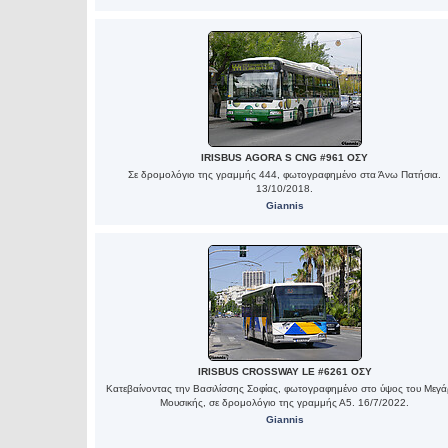
IRISBUS AGORA S CNG #961 ΟΣΥ
Σε δρομολόγιο της γραμμής 444, φωτογραφημένο στα Άνω Πατήσια.
13/10/2018.
Giannis
IRISBUS CROSSWAY LE #6261 ΟΣΥ
Κατεβαίνοντας την Βασιλίσσης Σοφίας, φωτογραφημένο στο ύψος του Μεγ
Μουσικής, σε δρομολόγιο της γραμμής Α5. 16/7/2022.
Giannis