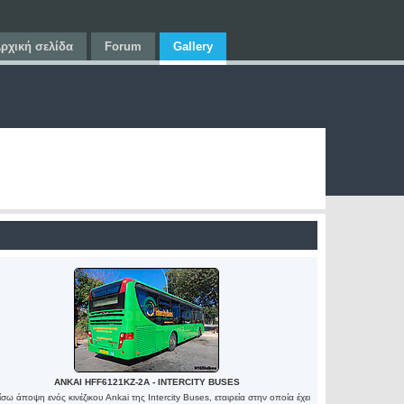
ρχική σελίδα
Forum
Gallery
ANKAI HFF6121KZ-2A - INTERCITY BUSES
ίσω άποψη ενός κινέζικου Ankai της Intercity Buses, εταιρεία στην οποία έχει