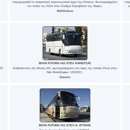
παραχωρηθεί το υπεραστικό συγκοινωνιακό έργο της Κύπρου. Φωτογραφημένο
παρ
τον Ιούλιο του 2014 στον Σταθμό Καραβέλλα της Πάφου.
κ
N1Ellinikou
BOVA FUTURA #61 ΚΤΕΛ ΚΑΡΔΙΤΣΑΣ
20.
Ανεβαίνοντας την εθνική οδό, φωτογραφημένο στο ύψος της παλιάς Ρενώ στην
Νέα Φιλαδέλφεια. 1/8/2021.
Giannis
BOVA FUTURA #61 ΚΤΕΛ Ν. ΑΤΤΙΚΗΣ