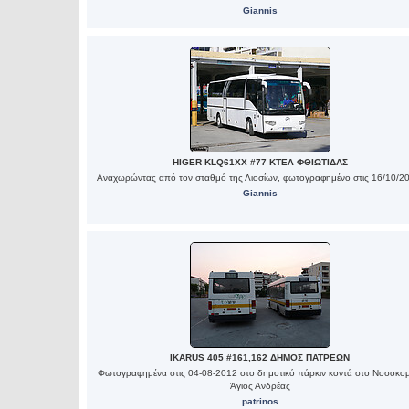
Giannis
HIGER KLQ61XX #77 ΚΤΕΛ ΦΘΙΩΤΙΔΑΣ
Αναχωρώντας από τον σταθμό της Λιοσίων, φωτογραφημένο στις 16/10/2
Giannis
IKARUS 405 #161,162 ΔΗΜΟΣ ΠΑΤΡΕΩΝ
Φωτογραφημένα στις 04-08-2012 στο δημοτικό πάρκιν κοντά στο Νοσοκομ
Άγιος Ανδρέας
patrinos