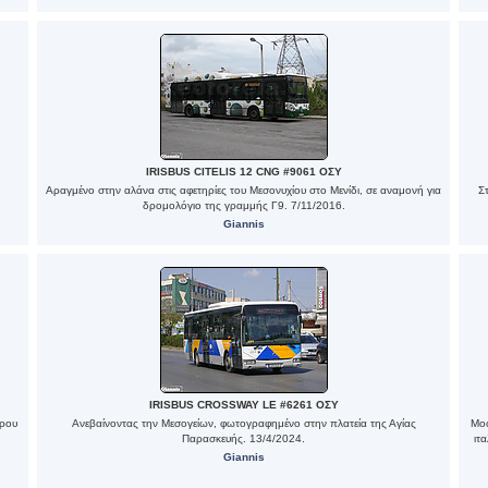
IRISBUS CITELIS 12 CNG #9061 ΟΣΥ
Αραγμένο στην αλάνα στις αφετηρίες του Μεσονυχίου στο Μενίδι, σε αναμονή για
Σ
δρομολόγιο της γραμμής Γ9. 7/11/2016.
Giannis
IRISBUS CROSSWAY LE #6261 ΟΣΥ
άρου
Ανεβαίνοντας την Μεσογείων, φωτογραφημένο στην πλατεία της Αγίας
Moo
Παρασκευής. 13/4/2024.
ιτ
Giannis