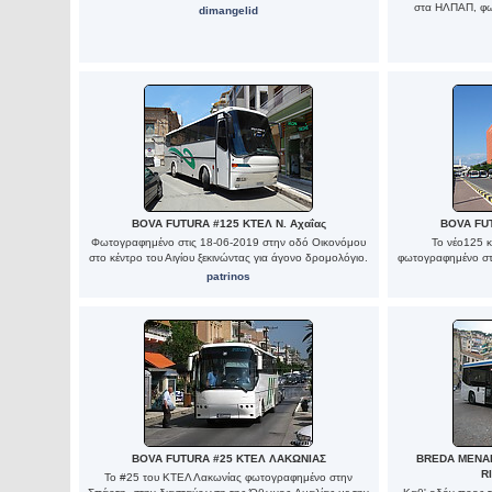
στα ΗΛΠΑΠ, φω
dimangelid
BOVA FUTURA #125 ΚΤΕΛ Ν. Αχαΐας
BOVA FUT
Φωτογραφημένο στις 18-06-2019 στην οδό Οικονόμου
Το νέο125 
στο κέντρο του Αιγίου ξεκινώντας για άγονο δρομολόγιο.
φωτογραφημένο στ
patrinos
BOVA FUTURA #25 ΚΤΕΛ ΛΑΚΩΝΙΑΣ
BREDA MENAR
R
Το #25 του ΚΤΕΛ Λακωνίας φωτογραφημένο στην