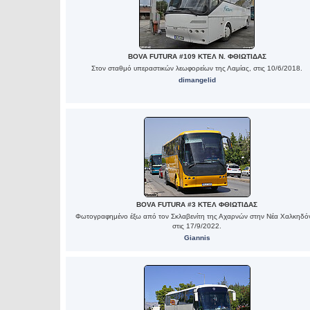
BOVA FUTURA #109 ΚΤΕΛ Ν. ΦΘΙΩΤΙΔΑΣ
Στον σταθμό υπεραστικών λεωφορείων της Λαμίας, στις 10/6/2018.
dimangelid
BOVA FUTURA #3 ΚΤΕΛ ΦΘΙΩΤΙΔΑΣ
Φωτογραφημένο έξω από τον Σκλαβενίτη της Αχαρνών στην Νέα Χαλκηδό
στις 17/9/2022.
Giannis