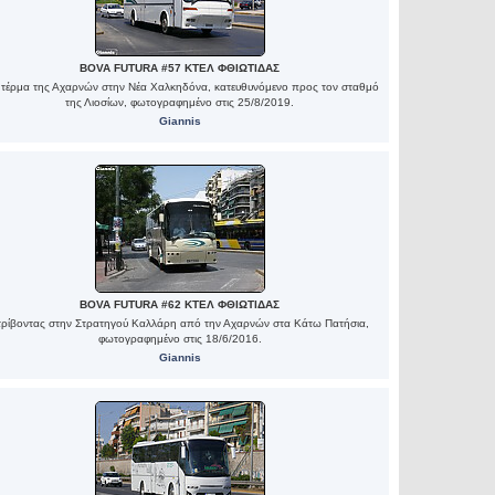
BOVA FUTURA #57 ΚΤΕΛ ΦΘΙΩΤΙΔΑΣ
 τέρμα της Αχαρνών στην Νέα Χαλκηδόνα, κατευθυνόμενο προς τον σταθμό
της Λιοσίων, φωτογραφημένο στις 25/8/2019.
Giannis
BOVA FUTURA #62 ΚΤΕΛ ΦΘΙΩΤΙΔΑΣ
τρίβοντας στην Στρατηγού Καλλάρη από την Αχαρνών στα Κάτω Πατήσια,
φωτογραφημένο στις 18/6/2016.
Giannis