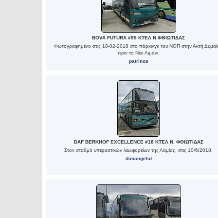
BOVA FUTURA #95 ΚΤΕΛ Ν.ΦΘΙΩΤΙΔΑΣ
Φωτογραφημένο στις 18-02-2018 στο πάρκινγκ του ΝΟΠ στην Ακτή Δυμα
πριν το Νέο Λιμάνι.
patrinos
DAF BERKHOF EXCELLENCE #18 ΚΤΕΛ Ν. ΦΘΙΩΤΙΔΑΣ
Στον σταθμό υπεραστικών λεωφορείων της Λαμίας, στις 10/6/2018.
dimangelid