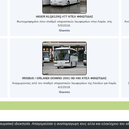
HIGER KLQ6129Q #77 ΚΤΕΛ ΦΘΙΩΤΙΔΑΣ
Φωτογραφημένο στον σταθμό υπεραστικών λεωφορείων στην Λαμία, στις
Ανα
5/5/2018.
Giannis
IRISBUS / ORLANDI DOMINO 2001 HD #86 ΚΤΕΛ ΦΘΙΩΤΙΔΑΣ
Αναχωρώντας από τον σταθμό υπεραστικών λεωφορείων της Λιοσίων για Λαμία.
4/2/2018.
Giannis
υματική ιδιοκτησία. Απαγορεύεται η αναπαραγωγη τους αλλα και ολοκληρου του sit