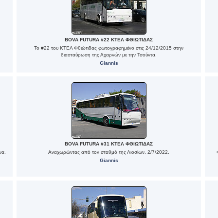
BOVA FUTURA #22 ΚΤΕΛ ΦΘΙΩΤΙΔΑΣ
Το #22 του ΚΤΕΛ Φθιώτιδας φωτογραφημένο στις 24/12/2015 στην
διασταύρωση της Αχαρνών με την Τσούντα.
Giannis
BOVA FUTURA #31 ΚΤΕΛ ΦΘΙΩΤΙΔΑΣ
να,
Αναχωρώντας από τον σταθμό της Λιοσίων. 2/7/2022.
Giannis