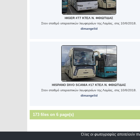
HIGER #77 ΚΤΕΛ Ν. ΦΘΙΩΤΙΔΑΣ
Στον σταθμό υπεραστικών λεωφορείων της Λαμίας, στις 10/6/2018.
dimangelid
HISPANO DIVO SCANIA #17 ΚΤΕΛ Ν. ΦΘΙΩΤΙΔΑΣ
Στον σταθμό υπεραστικών λεωφορείων της Λαμίας, στις 10/6/2018.
dimangelid
173 files on 6 page(s)
Όλες οι φωτογραφίες αποτελούν πνε