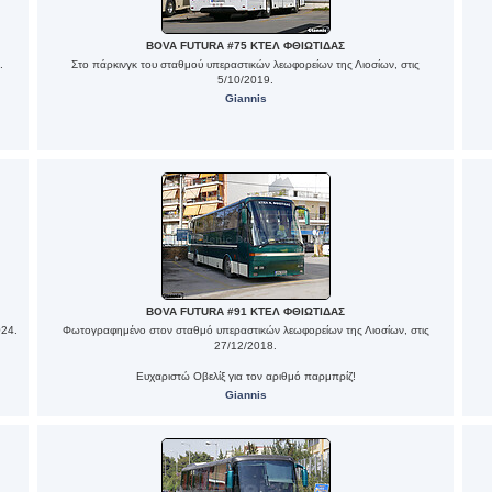
BOVA FUTURA #75 ΚΤΕΛ ΦΘΙΩΤΙΔΑΣ
.
Στο πάρκινγκ του σταθμού υπεραστικών λεωφορείων της Λιοσίων, στις
5/10/2019.
Giannis
BOVA FUTURA #91 ΚΤΕΛ ΦΘΙΩΤΙΔΑΣ
024.
Φωτογραφημένο στον σταθμό υπεραστικών λεωφορείων της Λιοσίων, στις
27/12/2018.
Ευχαριστώ Οβελίξ για τον αριθμό παρμπρίζ!
Giannis