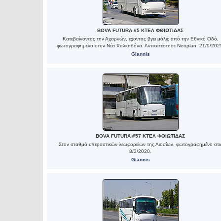
BOVA FUTURA #5 ΚΤΕΛ ΦΘΙΩΤΙΔΑΣ
Κατεβαίνοντας την Αχαρνών, έχοντας βγει μόλις από την Εθνικό Οδό,
φωτογραφημένο στην Νέα Χαλκηδόνα. Αντικατέστησε Neoplan. 21/9/202
Giannis
BOVA FUTURA #57 ΚΤΕΛ ΦΘΙΩΤΙΔΑΣ
Στον σταθμό υπεραστικών λεωφορείων της Λιοσίων, φωτογραφημένο στι
8/3/2020.
Giannis