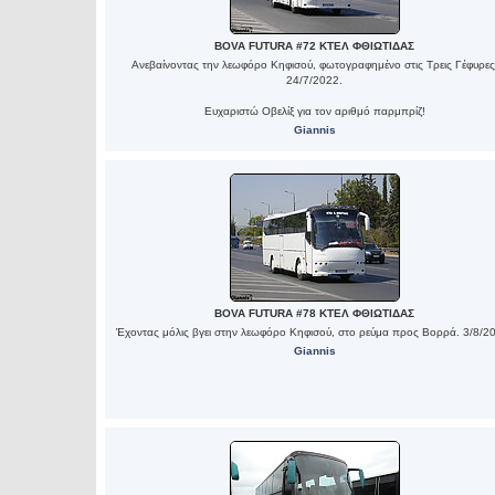
BOVA FUTURA #72 ΚΤΕΛ ΦΘΙΩΤΙΔΑΣ
Ανεβαίνοντας την λεωφόρο Κηφισού, φωτογραφημένο στις Τρεις Γέφυρες
24/7/2022.
Ευχαριστώ Οβελίξ για τον αριθμό παρμπρίζ!
Giannis
BOVA FUTURA #78 ΚΤΕΛ ΦΘΙΩΤΙΔΑΣ
Έχοντας μόλις βγει στην λεωφόρο Κηφισού, στο ρεύμα προς Βορρά. 3/8/2
Giannis