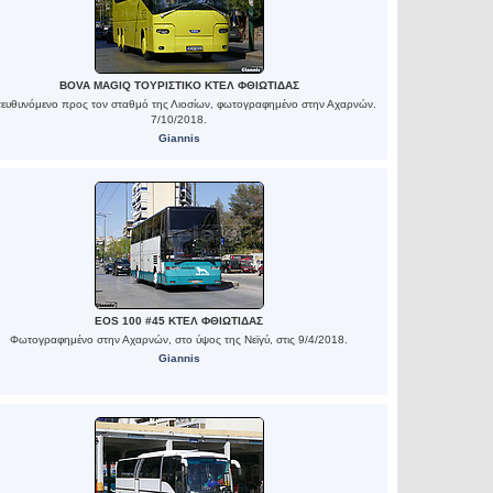
BOVA MAGIQ ΤΟΥΡΙΣΤΙΚΟ ΚΤΕΛ ΦΘΙΩΤΙΔΑΣ
ευθυνόμενο προς τον σταθμό της Λιοσίων, φωτογραφημένο στην Αχαρνών.
7/10/2018.
Giannis
EOS 100 #45 ΚΤΕΛ ΦΘΙΩΤΙΔΑΣ
Φωτογραφημένο στην Αχαρνών, στο ύψος της Νεϊγύ, στις 9/4/2018.
Giannis