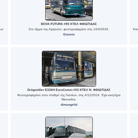
BOVA FUTURA #95 ΚΤΕΛ ΦΘΙΩΤΙΔΑΣ
ίων
Στο τέρμα της Αχαρνών, φωτογραφημένο στις 14/4/2018.
Κατ
Giannis
Drögmöller E330H EuroComet #53 ΚΤΕΛ Ν. ΦΘΙΩΤΙΔΑΣ
Φωτογραφημένο στον σταθμό της Λιοσίων, στις 4/12/2014. Έχει κινητήρα
Mercedes.
dimangelid