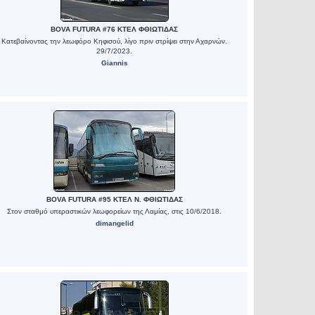
BOVA FUTURA #76 ΚΤΕΛ ΦΘΙΩΤΙΔΑΣ
Κατεβαίνοντας την λεωφόρο Κηφισού, λίγο πριν στρίψει στην Αχαρνών.
29/7/2023.
Giannis
BOVA FUTURA #95 ΚΤΕΛ Ν. ΦΘΙΩΤΙΔΑΣ
Στον σταθμό υπεραστικών λεωφορείων της Λαμίας, στις 10/6/2018.
dimangelid