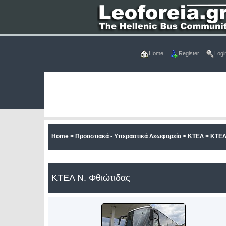
Home
Register
Logi
Home
>
Προαστιακά - Υπεραστικά Λεωφορεία
>
ΚΤΕΛ
>
ΚΤΕΛ
ΚΤΕΛ Ν. Φθιώτιδας