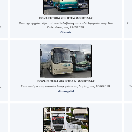
BOVA FUTURA #55 ΚΤΕΛ ΦΘΙΩΤΙΔΑΣ
Φωτογραφημένο έξω από τον Σκλαβενίτη στην οδό Αχαρνών στην Νέα
Στο
5.
Χαλκηδόνα, στις 29/2/2020.
Giannis
BOVA FUTURA #62 ΚΤΕΛ Ν. ΦΘΙΩΤΙΔΑΣ
ς
Στον σταθμό υπεραστικών λεωφορείων της Λαμίας, στις 10/6/2018.
Σ
dimangelid