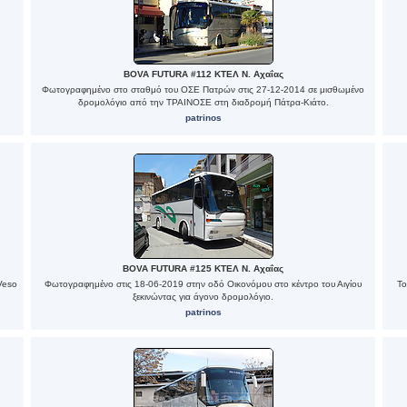
BOVA FUTURA #112 ΚΤΕΛ Ν. Αχαΐας
Φωτογραφημένο στο σταθμό του ΟΣΕ Πατρών στις 27-12-2014 σε μισθωμένο
δρομολόγιο από την ΤΡΑΙΝΟΣΕ στη διαδρομή Πάτρα-Κιάτο.
patrinos
BOVA FUTURA #125 ΚΤΕΛ Ν. Αχαΐας
Veso
Φωτογραφημένο στις 18-06-2019 στην οδό Οικονόμου στο κέντρο του Αιγίου
Το
ξεκινώντας για άγονο δρομολόγιο.
patrinos