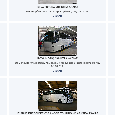
BOVA FUTURA #81 ΚΤΕΛ ΑΧΑΪΑΣ
Σταματημένο στον Ισθμό της Κορίνθου, στις 6/4/2018.
Giannis
BOVA MAGIQ #90 ΚΤΕΛ ΑΧΑΪΑΣ
Στον σταθμό υπεραστικών λεωφορείων του Κηφισού, φωτογραφημένο την
1/12/2019.
Giannis
IRISBUS EURORIDER C33 / NOGE TOURING HD #7 ΚΤΕΛ ΑΧΑΪΑΣ