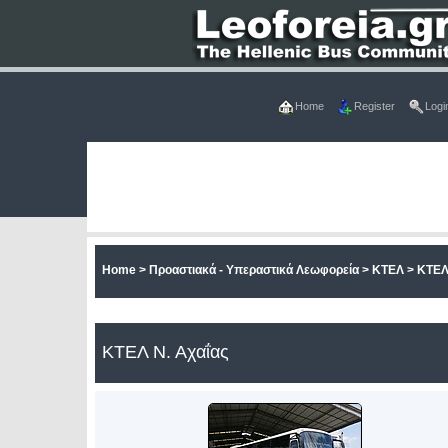
Home
Register
Logi
Home
>
Προαστιακά - Υπεραστικά Λεωφορεία
>
ΚΤΕΛ
>
ΚΤΕΛ
ΚΤΕΛ Ν. Αχαΐας