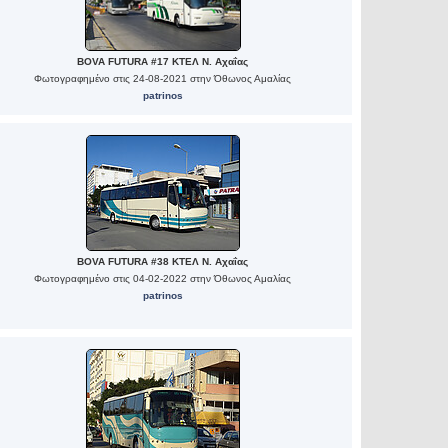
BOVA FUTURA #17 ΚΤΕΛ Ν. Αχαΐας
Φωτογραφημένο στις 24-08-2021 στην Όθωνος Αμαλίας
patrinos
BOVA FUTURA #38 ΚΤΕΛ Ν. Αχαΐας
Φωτογραφημένο στις 04-02-2022 στην Όθωνος Αμαλίας
patrinos