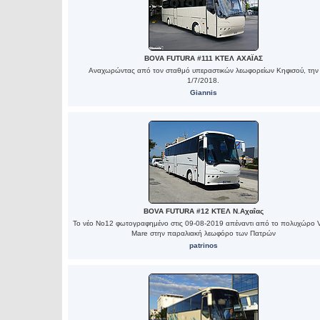
BOVA FUTURA #111 ΚΤΕΛ ΑΧΑΪΑΣ
Αναχωρώντας από τον σταθμό υπεραστικών λεωφορείων Κηφισού, την
1/7/2018.
Giannis
BOVA FUTURA #12 ΚΤΕΛ Ν.Αχαΐας
Το νέο Νο12 φωτογραφημένο στις 09-08-2019 απέναντι από το πολυχώρο 
Mare στην παραλιακή λεωφόρο των Πατρών
patrinos