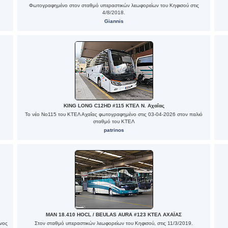
Φωτογραφημένο στον σταθμό υπεραστικών λεωφορείων του Κηφισού στις
4/8/2018.
Giannis
KING LONG C12HD #115 ΚΤΕΛ Ν. Αχαΐας
Το νέο Νο115 του ΚΤΕΛ Αχαΐας φωτογραφημένο στις 03-04-2026 στον παλιό
σταθμό του ΚΤΕΛ
patrinos
MAN 18.410 HOCL / BEULAS AURA #123 ΚΤΕΛ ΑΧΑΪΑΣ
νος
Στον σταθμό υπεραστικών λεωφορείων του Κηφισού, στις 11/3/2019.