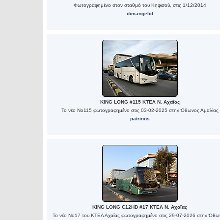
Φωτογραφημένο στον σταθμό του Κηφισού, στις 1/12/2014
dimangelid
KING LONG #115 ΚΤΕΛ Ν. Αχαΐας
Το νέο Νο115 φωτογραφημένο στις 03-02-2025 στην Όθωνος Αμαλίας
patrinos
KING LONG C12HD #17 ΚΤΕΛ Ν. Αχαΐας
Το νέο Νο17 του ΚΤΕΛ Αχαΐας φωτογραφημένο στις 29-07-2026 στην Όθω