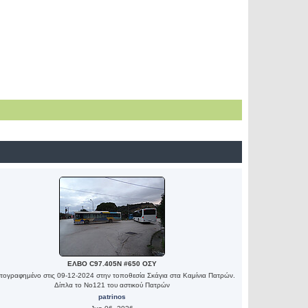
ΕΛΒΟ C97.405N #650 ΟΣΥ
ογραφημένο στις 09-12-2024 στην τοποθεσία Σκάγια στα Καμίνια Πατρών.
Δίπλα το Νο121 του αστικού Πατρών
patrinos