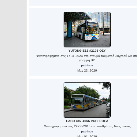
YUTONG E12 #2103 ΟΣΥ
Φωτογραφημένο στις 17-11-2024 στο σταθμό του μετρό Συγγρού-Φιξ στ
γραμμή Β2
patrinos
May 23, 2026
ΕΛΒΟ C97.405N #619 ΕΘΕΛ
Φωτογραφημένο στις 29-06-2010 στο σταθμό της Νέας Ιωνίας
patrinos
May 01, 2026