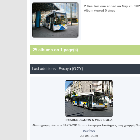
2 files, last one added on May 23, 20
Album viewed 0 times
25 albums on 1 page(s)
Last additions - Ενεργά (Ο.ΣΥ.)
IRISBUS AGORA S #820 ΕΘΕΛ
Φωτογραφημένο την 01-09-2010 στην λεωφόρο Ακαδημίας στη γραμμή Ν
patrinos
Jul 05, 2026