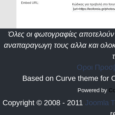
Embed URL:
Κώδικας για προβολή στο foru
Όλες οι φωτογραφίες αποτελούν 
αναπαραγωγη τους αλλα και ολοκ
Οροι Προσ
Based on Curve theme for 
Powered by
Co
Copyright © 2008 - 2011
Joomla T
r