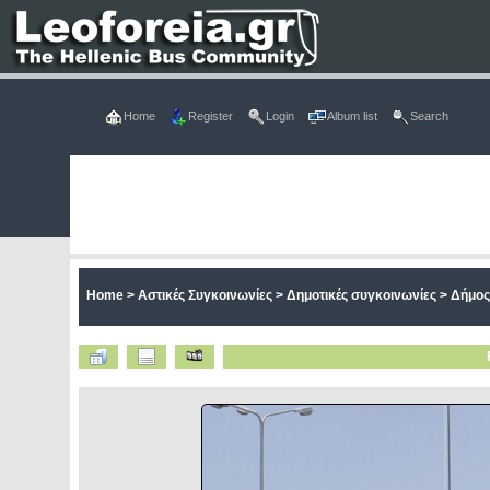
Home
Register
Login
Album list
Search
Home
>
Αστικές Συγκοινωνίες
>
Δημοτικές συγκοινωνίες
>
Δήμος