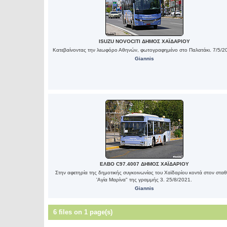
ISUZU NOVOCITI ΔΗΜΟΣ ΧΑΪΔΑΡΙΟΥ
Κατεβαίνοντας την λεωφόρο Αθηνών, φωτογραφημένο στο Παλατάκι. 7/5/2
Giannis
ΕΛΒΟ C97.4007 ΔΗΜΟΣ ΧΑΪΔΑΡΙΟΥ
Στην αφετηρία της δημοτικής συγκοινωνίας του Χαϊδαρίου κοντά στον στα
'Αγία Μαρίνα" της γραμμής 3. 25/8/2021.
Giannis
6 files on 1 page(s)