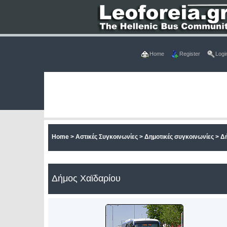
Home
Register
Logi
Home
>
Αστικές Συγκοινωνίες
>
Δημοτικές συγκοινωνίες
>
Δ
Δήμος Χαϊδαρίου