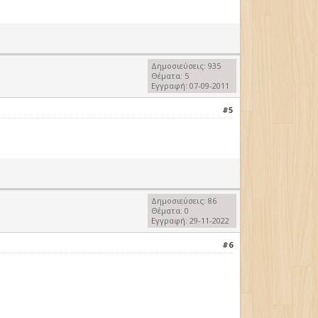
Δημοσιεύσεις: 935
Θέματα: 5
Εγγραφή: 07-09-2011
#5
Δημοσιεύσεις: 86
Θέματα: 0
Εγγραφή: 29-11-2022
#6