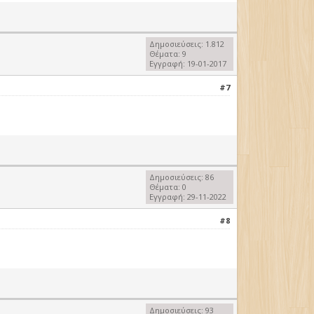
Δημοσιεύσεις: 1.812
Θέματα: 9
Εγγραφή: 19-01-2017
#7
Δημοσιεύσεις: 86
Θέματα: 0
Εγγραφή: 29-11-2022
#8
Δημοσιεύσεις: 93