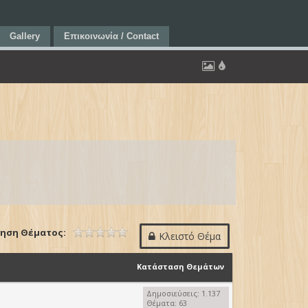
Gallery
Επικοινωνία / Contact
ηση Θέματος:
Κλειστό Θέμα
Κατάσταση Θεμάτων
Δημοσιεύσεις: 1.137
Θέματα: 63