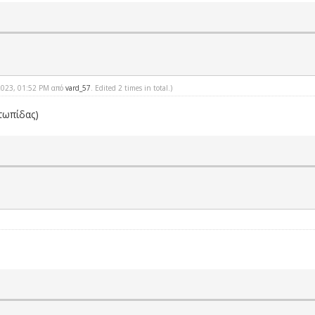
-2023, 01:52 PM από
vard_57
. Edited 2 times in total.)
ετωπίδας)