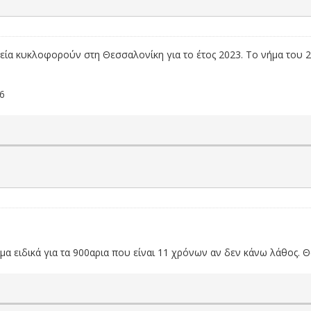
ία κυκλοφορούν στη Θεσσαλονίκη για το έτος 2023. Το νήμα του 202
96
ίμα ειδικά για τα 900αρια που είναι 11 χρόνων αν δεν κάνω λάθος.