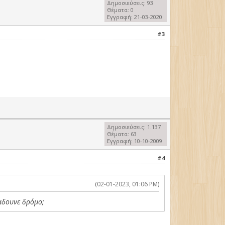
Δημοσιεύσεις: 93
Θέματα: 0
Εγγραφή: 21-03-2020
#3
Δημοσιεύσεις: 1.137
Θέματα: 63
Εγγραφή: 10-10-2009
#4
(02-01-2023, 01:06 PM)
ναδουνε δρόμο;