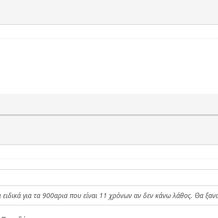
α ειδικά για τα 900αρια που είναι 11 χρόνων αν δεν κάνω λάθος. Θα ξα