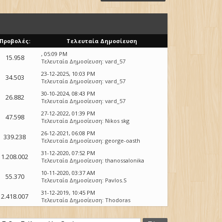
Προβολές:
Τελευταία Δημοσίευση
, 05:09 PM
15.958
Τελευταία Δημοσίευση
:
vard_57
23-12-2025, 10:03 PM
34.503
Τελευταία Δημοσίευση
:
vard_57
30-10-2024, 08:43 PM
26.882
Τελευταία Δημοσίευση
:
vard_57
27-12-2022, 01:39 PM
47.598
Τελευταία Δημοσίευση
:
Nikos skg
26-12-2021, 06:08 PM
339.238
Τελευταία Δημοσίευση
:
george-oasth
31-12-2020, 07:52 PM
1.208.002
Τελευταία Δημοσίευση
:
thanossalonika
10-11-2020, 03:37 AM
55.370
Τελευταία Δημοσίευση
:
Pavlos.S
31-12-2019, 10:45 PM
2.418.007
Τελευταία Δημοσίευση
:
Thodoras