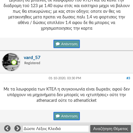
Δηλαδή θα μπαινεις σε λεωφορειο του ΚΤΕΛ και θα κανει την
διαδρομη τού 123 με 1.40 ευρω ετσι; και εισιτηριο μεχρι να βαλουν
πως θα επικυρώνεις; με κας στον οδηγο; οποτε αν θες να
μετακινηθεις μετα πρεπει να δωσεις παλι 1.4 να φορτισεις την
αθένα / δώσεις επιπλέον 1.4 αφου δε θα μπορεις να
χρησιμοποιησεις την καρτα
Απάντηση
vard_57
Registered
01-10-2020, 03:30 PM
#3
Με τα λεωφορεία των ΚΤΕΛ η συγκοινωνία είναι δωρεάν, αφού δεν
υπάρχουν να μηχανήματα δεν μπορείς να «χτυπήσεις» ούτε την
athenacard ούτε το athenaticket
Απάντηση