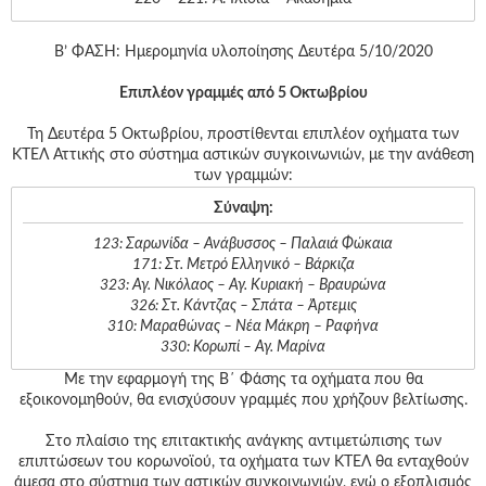
Β’ ΦΑΣΗ: Ημερομηνία υλοποίησης Δευτέρα 5/10/2020
Επιπλέον γραμμές από 5 Οκτωβρίου
Τη Δευτέρα 5 Οκτωβρίου, προστίθενται επιπλέον οχήματα των
ΚΤΕΛ Αττικής στο σύστημα αστικών συγκοινωνιών, με την ανάθεση
των γραμμών:
Σύναψη:
123: Σαρωνίδα – Ανάβυσσος – Παλαιά Φώκαια
171: Στ. Μετρό Ελληνικό – Βάρκιζα
323: Αγ. Νικόλαος – Αγ. Κυριακή – Βραυρώνα
326: Στ. Κάντζας – Σπάτα – Άρτεμις
310: Μαραθώνας – Νέα Μάκρη – Ραφήνα
330: Κορωπί – Αγ. Μαρίνα
Με την εφαρμογή της Β΄ Φάσης τα οχήματα που θα
εξοικονομηθούν, θα ενισχύσουν γραμμές που χρήζουν βελτίωσης.
Στο πλαίσιο της επιτακτικής ανάγκης αντιμετώπισης των
επιπτώσεων του κορωνοϊού, τα οχήματα των ΚΤΕΛ θα ενταχθούν
άμεσα στο σύστημα των αστικών συγκοινωνιών, ενώ ο εξοπλισμός