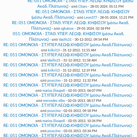
RE: 051 ΟΜΟΝΟΙΑ - ΣΤΑΘ. ΥΠΕΡ. ΛΕΩΦ. ΚΗΦΙΣΟΥ (μέσω
Ακαδ. Πλάτωνος)
- από
Citaro
- 28-01-2024, 05:11 PM
RE: 051 ΟΜΟΝΟΙΑ - ΣΤΑΘ. ΥΠΕΡ. ΛΕΩΦ. ΚΗΦΙΣΟΥ
(μέσω Ακαδ. Πλάτωνος)
- από
Leon377
- 28-01-2024, 11:21 PM
RE: 051 ΟΜΟΝΟΙΑ - ΣΤΑΘ. ΥΠΕΡ. ΛΕΩΦ. ΚΗΦΙΣΟΥ (μέσω Ακαδ.
Πλάτωνος)
- από
sgkatsos
- 29-01-2024, 02:18 PM
051: ΟΜΟΝΟΙΑ - ΣΤΑΘ. ΥΠΕΡ. ΛΕΩΦ. ΚΗΦΙΣΟΥ (μέσω Ακαδ.
Πλάτωνος)
- από
Vasilis21
- 30-12-2012, 09:54 PM
RE: 051 ΟΜΟΝΟΙΑ - ΣΤ.ΥΠΕΡ.ΛΕΩΦ.ΚΗΦΙΣΟΥ (μέσω Ακαδ.Πλάτωνος)
-
από
krikri13
- 31-12-2012, 11:55 AM
RE: 051 ΟΜΟΝΟΙΑ - ΣΤ.ΥΠΕΡ.ΛΕΩΦ.ΚΗΦΙΣΟΥ (μέσω Ακαδ.Πλάτωνος)
-
από
Vasilis21
- 31-12-2012, 11:58 AM
RE: 051 ΟΜΟΝΟΙΑ - ΣΤ.ΥΠΕΡ.ΛΕΩΦ.ΚΗΦΙΣΟΥ (μέσω Ακαδ.Πλάτωνος)
-
από
krikri13
- 31-12-2012, 12:19 PM
RE: 051 ΟΜΟΝΟΙΑ - ΣΤ.ΥΠΕΡ.ΛΕΩΦ.ΚΗΦΙΣΟΥ (μέσω Ακαδ.Πλάτωνος)
-
από
pvuccino
- 31-12-2012, 11:32 PM
RE: 051 ΟΜΟΝΟΙΑ - ΣΤ.ΥΠΕΡ.ΛΕΩΦ.ΚΗΦΙΣΟΥ (μέσω Ακαδ.Πλάτωνος)
-
από
marios.ilioupoli
- 02-01-2013, 06:07 PM
RE: 051 ΟΜΟΝΟΙΑ - ΣΤ.ΥΠΕΡ.ΛΕΩΦ.ΚΗΦΙΣΟΥ (μέσω Ακαδ.Πλάτωνος)
-
από
mercedes elbo
- 02-01-2013, 08:57 PM
RE: 051 ΟΜΟΝΟΙΑ - ΣΤ.ΥΠΕΡ.ΛΕΩΦ.ΚΗΦΙΣΟΥ (μέσω Ακαδ.Πλάτωνος)
-
από
pvuccino
- 02-01-2013, 09:18 PM
RE: 051 ΟΜΟΝΟΙΑ - ΣΤ.ΥΠΕΡ.ΛΕΩΦ.ΚΗΦΙΣΟΥ (μέσω Ακαδ.Πλάτωνος)
-
από
marios.ilioupoli
- 02-01-2013, 10:34 PM
RE: 051 ΟΜΟΝΟΙΑ - ΣΤ.ΥΠΕΡ.ΛΕΩΦ.ΚΗΦΙΣΟΥ (μέσω Ακαδ.Πλάτωνος)
-
από
pvuccino
- 03-01-2013, 03:34 PM
RE: 051 ΟΜΟΝΟΙΑ - ΣΤ.ΥΠΕΡ.ΛΕΩΦ.ΚΗΦΙΣΟΥ (μέσω Ακαδ.Πλάτωνος)
-