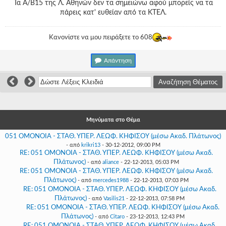
Γεια
Τα Α/Β15 της Λ. Αθηνών δεν τα σημειώνω αφού μπορείς να τα
σου,
πάρεις κατ' ευθείαν από τα ΚΤΕΛ.
Επισκέπτη!
Σύνδεση
Κανονίστε να μου πειράξετε το 608
Απάντηση
Εγγραφή
Μηνύματα στο Θέμα
051 ΟΜΟΝΟΙΑ - ΣΤΑΘ. ΥΠΕΡ. ΛΕΩΦ. ΚΗΦΙΣΟΥ (μέσω Ακαδ. Πλάτωνος)
- από
krikri13
- 30-12-2012, 09:00 PM
RE: 051 ΟΜΟΝΟΙΑ - ΣΤΑΘ. ΥΠΕΡ. ΛΕΩΦ. ΚΗΦΙΣΟΥ (μέσω Ακαδ.
Πλάτωνος)
- από
aliance
- 22-12-2013, 05:03 PM
RE: 051 ΟΜΟΝΟΙΑ - ΣΤΑΘ. ΥΠΕΡ. ΛΕΩΦ. ΚΗΦΙΣΟΥ (μέσω Ακαδ.
Πλάτωνος)
- από
mercedes1988
- 22-12-2013, 07:03 PM
RE: 051 ΟΜΟΝΟΙΑ - ΣΤΑΘ. ΥΠΕΡ. ΛΕΩΦ. ΚΗΦΙΣΟΥ (μέσω Ακαδ.
Πλάτωνος)
- από
Vasilis21
- 22-12-2013, 07:58 PM
RE: 051 ΟΜΟΝΟΙΑ - ΣΤΑΘ. ΥΠΕΡ. ΛΕΩΦ. ΚΗΦΙΣΟΥ (μέσω Ακαδ.
Πλάτωνος)
- από
Citaro
- 23-12-2013, 12:43 PM
RE: 051 ΟΜΟΝΟΙΑ - ΣΤΑΘ. ΥΠΕΡ. ΛΕΩΦ. ΚΗΦΙΣΟΥ (μέσω Ακαδ.