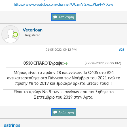
https://www.youtube.com/channel/UCzmVGxq...Pku4v9jXaw
Απάντηση
Veterioan
Registered
01-05-2022, 09:12 PM
#28
0530 CITARO Έγραψε:
(27-04-2022, 08:29 PM)
Μήπως είναι το πρώην #8 ιωαννίνων; Το Ο405 στο #24
αντικατεαστάθηκε στα Γιάννενα τον Νοέμβριο του 2021 ενώ το
πρώην #8 το 2019 και έμοιαζαν αρκετα μεταξύ τους!!!
Είναι το πρώην Νο 8 των Ιωαννίνων που πουλήθηκε το
Σεπτέμβριο του 2019 στην Άρτα.
Απάντηση
patrinos