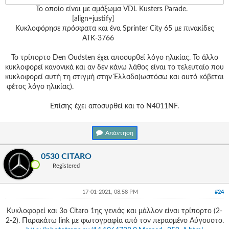
Το οποίο είναι με αμάξωμα VDL Kusters Parade.
[align=justify]
Κυκλοφόρησε πρόσφατα και ένα Sprinter City 65 με πινακίδες
ΑΤΚ-3766
Το τρίπορτο Den Oudsten έχει αποσυρθεί λόγο ηλικίας. Το άλλο
κυκλοφορεί κανονικά και αν δεν κάνω λάθος είναι το τελευταίο που
κυκλοφορεί αυτή τη στιγμή στην Έλλαδα(ωστόσω και αυτό κόβεται
φέτος λόγο ηλικίας).
Επίσης έχει αποσυρθεί και το N4011NF.
Απάντηση
0530 CITARO
Registered
17-01-2021, 08:58 PM
#24
Κυκλοφορεί και 3ο Citaro 1ης γενιάς και μάλλον είναι τρίπορτο (2-
2-2). Παρακάτω link με φωτογραφία από τον περασμένο Αύγουστο.