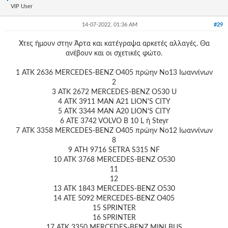
VIP User
14-07-2022, 01:36 AM
#29
Χτες ήμουν στην Άρτα και κατέγραψα αρκετές αλλαγές. Θα
ανέβουν και οι σχετικές φώτο.
1 ATΚ 2636 MERCEDES-BENZ O405 πρώην Νο13 Ιωαννίνων
2
3 ΑΤΚ 2672 MERCEDES-BENZ O530 U
4 ATΚ 3911 MAN A21 LION'S CITY
5 ATΚ 3344 MAN A20 LION'S CITY
6 ATE 3742 VOLVO B 10 L ή Steyr
7 ATΚ 3358 MERCEDES-BENZ O405 πρώην Νο12 Ιωαννίνων
8
9 ΑΤΗ 9716 SETRA S315 NF
10 ATΚ 3768 MERCEDES-BENZ O530
11
12
13 ΑΤΚ 1843 MERCEDES-BENZ O530
14 ATE 5092 MERCEDES-BENZ O405
15 SPRINTER
16 SPRINTER
17 ΑΤΚ 3350 MERCEDES-BENZ MINI BUS