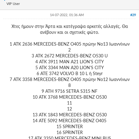
VIP User
14-07-2022, 01:36 AM
#29
Χτες ήμουν στην Άρτα και κατέγραψα αρκετές αλλαγές. Θα
ανέβουν και οι σχετικές φώτο.
1 ATΚ 2636 MERCEDES-BENZ O405 πρώην Νο13 Ιωαννίνων
2
3 ΑΤΚ 2672 MERCEDES-BENZ O530 U
4 ATΚ 3911 MAN A21 LION'S CITY
5 ATΚ 3344 MAN A20 LION'S CITY
6 ATE 3742 VOLVO B 10 L ή Steyr
7 ATΚ 3358 MERCEDES-BENZ O405 πρώην Νο12 Ιωαννίνων
8
9 ΑΤΗ 9716 SETRA S315 NF
10 ATΚ 3768 MERCEDES-BENZ O530
11
12
13 ΑΤΚ 1843 MERCEDES-BENZ O530
14 ATE 5092 MERCEDES-BENZ O405
15 SPRINTER
16 SPRINTER
17 ΑΤΚ 3350 MERCEDES-BENZ MINI BUS