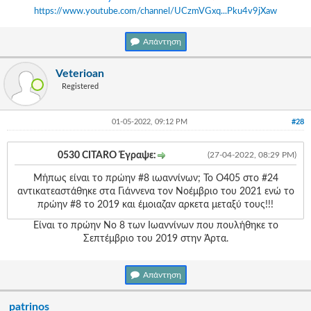
https://www.youtube.com/channel/UCzmVGxq...Pku4v9jXaw
Απάντηση
Veterioan
Registered
01-05-2022, 09:12 PM
#28
0530 CITARO Έγραψε:
(27-04-2022, 08:29 PM)
Μήπως είναι το πρώην #8 ιωαννίνων; Το Ο405 στο #24
αντικατεαστάθηκε στα Γιάννενα τον Νοέμβριο του 2021 ενώ το
πρώην #8 το 2019 και έμοιαζαν αρκετα μεταξύ τους!!!
Είναι το πρώην Νο 8 των Ιωαννίνων που πουλήθηκε το
Σεπτέμβριο του 2019 στην Άρτα.
Απάντηση
patrinos