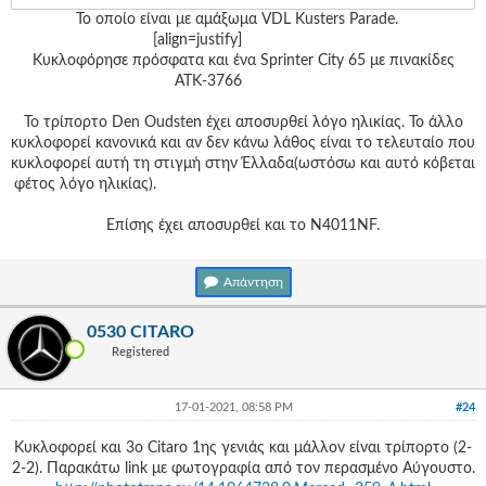
Το οποίο είναι με αμάξωμα VDL Kusters Parade.
[align=justify]
Κυκλοφόρησε πρόσφατα και ένα Sprinter City 65 με πινακίδες
ΑΤΚ-3766
Το τρίπορτο Den Oudsten έχει αποσυρθεί λόγο ηλικίας. Το άλλο
κυκλοφορεί κανονικά και αν δεν κάνω λάθος είναι το τελευταίο που
κυκλοφορεί αυτή τη στιγμή στην Έλλαδα(ωστόσω και αυτό κόβεται
φέτος λόγο ηλικίας).
Επίσης έχει αποσυρθεί και το N4011NF.
Απάντηση
0530 CITARO
Registered
17-01-2021, 08:58 PM
#24
Κυκλοφορεί και 3ο Citaro 1ης γενιάς και μάλλον είναι τρίπορτο (2-
2-2). Παρακάτω link με φωτογραφία από τον περασμένο Αύγουστο.