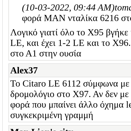
(10-03-2022, 09:44 AM)
tom
φορά MAN νταλίκα 6216 στο
Λογικό γιατί όλο το Χ95 βγήκε 
LE, και έχει 1-2 LE και το Χ96
στο Α1 στην ουσία
Alex37
Το Citaro LE 6112 σύμφωνα με 
δρομολόγιο στο Χ97. Αν δεν με
φορά που μπαίνει άλλο όχημα l
συγκεκριμένη γραμμή