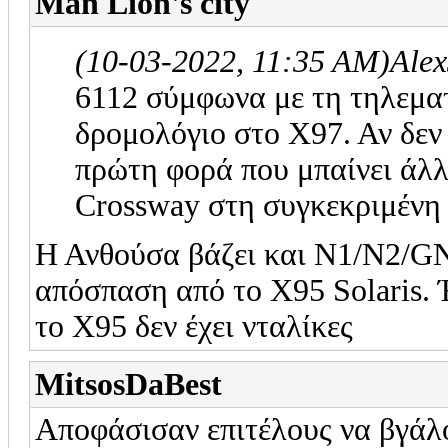
Man Lion's city
(10-03-2022, 11:35 AM)
Ale
6112 σύμφωνα με τη τηλεματ
δρομολόγιο στο Χ97. Αν δεν 
πρώτη φορά που μπαίνει άλλ
Crossway στη συγκεκριμένη
Η Ανθούσα βάζει και Ν1/Ν2/GN.
απόσπαση από το Χ95 Solaris. 
το Χ95 δεν έχει νταλίκες
MitsosDaBest
Αποφάσισαν επιτέλους να βγάλ