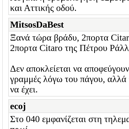
και Αττικής οδού.
MitsosDaBest
Ξανά τώρα βράδυ, 2πορτα Citar
2πορτα Citaro της Πέτρου Ράλλ
Δεν αποκλείεται να αποφεύγουν
γραμμές λόγω του πάγου, αλλά 
να έχει.
ecoj
Στο 040 εμφανίζεται στη τηλεμα