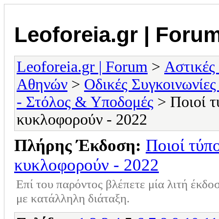
Leoforeia.gr | Foru
Leoforeia.gr | Forum
>
Αστικές
Αθηνών
>
Οδικές Συγκοινωνίες
- Στόλος & Υποδομές
> Ποιοί τ
κυκλοφορούν - 2022
Πλήρης Έκδοση:
Ποιοί τύπ
κυκλοφορούν - 2022
Επί του παρόντος βλέπετε μία λιτή έκδο
με κατάλληλη διάταξη.