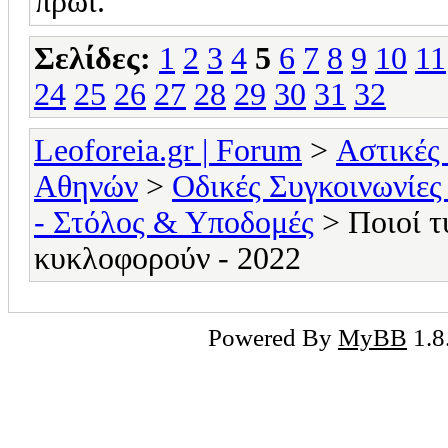
πρωί.
Σελίδες:
1
2
3
4
5
6
7
8
9
10
11
24
25
26
27
28
29
30
31
32
Leoforeia.gr | Forum
>
Αστικές
Αθηνών
>
Οδικές Συγκοινωνίες
- Στόλος & Υποδομές
> Ποιοί τ
κυκλοφορούν - 2022
Powered By
MyBB
1.8