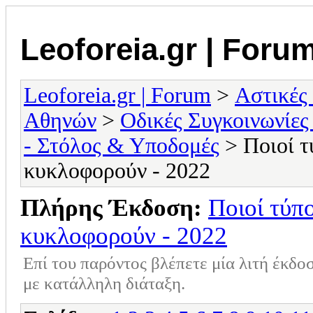
Leoforeia.gr | Foru
Leoforeia.gr | Forum
>
Αστικές
Αθηνών
>
Οδικές Συγκοινωνίες
- Στόλος & Υποδομές
> Ποιοί τ
κυκλοφορούν - 2022
Πλήρης Έκδοση:
Ποιοί τύπ
κυκλοφορούν - 2022
Επί του παρόντος βλέπετε μία λιτή έκδο
με κατάλληλη διάταξη.