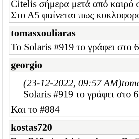
Citelis σήμερα μετά από καιρό σ
Στο Α5 φαίνεται πως κυκλοφορ
tomasxouliaras
Το Solaris #919 το γράφει στο 
georgio
(23-12-2022, 09:57 AM)
tom
Solaris #919 το γράφει στο 
Και το #884
kostas720