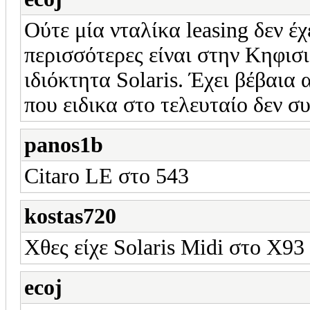
Ούτε μία νταλίκα leasing δεν έ
περισσότερες είναι στην Κηφισι
ιδιόκτητα Solaris. Έχει βέβαια
που ειδικα στο τελευταίο δεν συ
panos1b
Citaro LE στο 543
kostas720
Χθες είχε Solaris Midi στο Χ93
ecoj