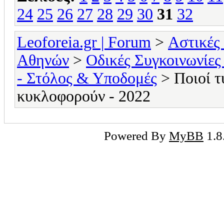
24
25
26
27
28
29
30
31
32
Leoforeia.gr | Forum
>
Αστικές
Αθηνών
>
Οδικές Συγκοινωνίες
- Στόλος & Υποδομές
> Ποιοί τ
κυκλοφορούν - 2022
Powered By
MyBB
1.8