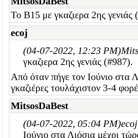
MitsosDaBest
Το Β15 με γκαζιερα 2ης γενιάς 
ecoj
(04-07-2022, 12:23 PM)
Mit
γκαζιερα 2ης γενιάς (#987).
Από όταν πήγε τον Ιούνιο στα Λ
γκαζιέρες τουλάχιστον 3-4 φορέ
MitsosDaBest
(04-07-2022, 05:04 PM)
eco
Ιούνιο στα Λιόσια μέχρι τώρ