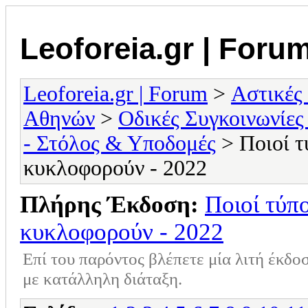
Leoforeia.gr | Foru
Leoforeia.gr | Forum
>
Αστικές
Αθηνών
>
Οδικές Συγκοινωνίες
- Στόλος & Υποδομές
> Ποιοί τ
κυκλοφορούν - 2022
Πλήρης Έκδοση:
Ποιοί τύπ
κυκλοφορούν - 2022
Επί του παρόντος βλέπετε μία λιτή έκδο
με κατάλληλη διάταξη.