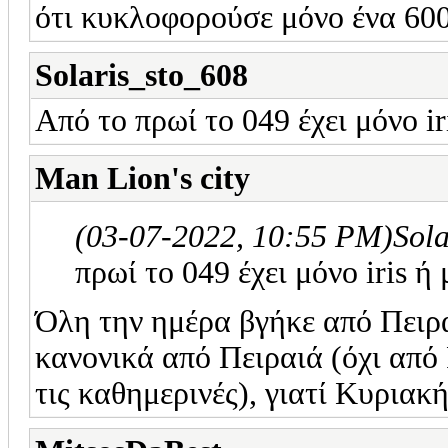
ότι κυκλοφορούσε μόνο ένα 60
Solaris_sto_608
Από το πρωί το 049 έχει μόνο i
Man Lion's city
(03-07-2022, 10:55 PM)
Sol
πρωί το 049 έχει μόνο iris 
Όλη την ημέρα βγήκε από Πειρα
κανονικά από Πειραιά (όχι από
τις καθημερινές), γιατί Κυρια