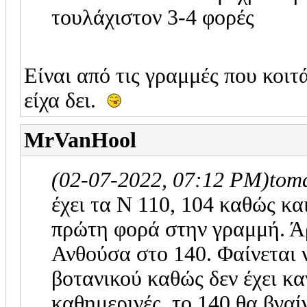
τουλάχιστον 3-4 φορές
Είναι από τις γραμμές που κοιτ
είχα δει.
MrVanHool
(02-07-2022, 07:12 PM)
tom
έχει τα Ν 110, 104 καθώς κα
πρώτη φορά στην γραμμή. Άρ
Ανθούσα στο 140. Φαίνεται ν
βοτανικού καθώς δεν έχει κα
καθημερινές, το 140 θα βγαίν