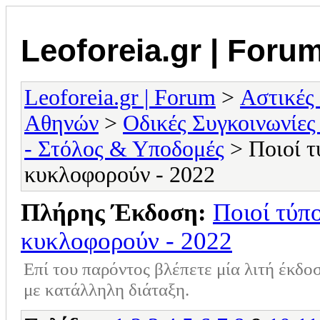
Leoforeia.gr | Foru
Leoforeia.gr | Forum
>
Αστικές
Αθηνών
>
Οδικές Συγκοινωνίες
- Στόλος & Υποδομές
> Ποιοί τ
κυκλοφορούν - 2022
Πλήρης Έκδοση:
Ποιοί τύπ
κυκλοφορούν - 2022
Επί του παρόντος βλέπετε μία λιτή έκδο
με κατάλληλη διάταξη.