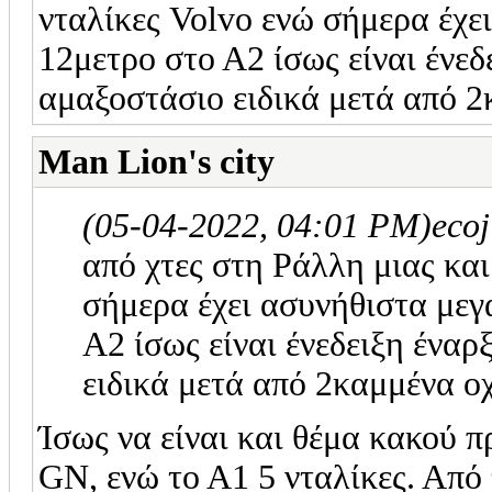
νταλίκες Volvo ενώ σήμερα έχ
12μετρο στο Α2 ίσως είναι ένεδε
αμαξοστάσιο ειδικά μετά από 2
Man Lion's city
(05-04-2022, 04:01 PM)
eco
από χτες στη Ράλλη μιας και
σήμερα έχει ασυνήθιστα με
Α2 ίσως είναι ένεδειξη έναρξ
ειδικά μετά από 2καμμένα οχ
Ίσως να είναι και θέμα κακού π
GN, ενώ το Α1 5 νταλίκες. Από