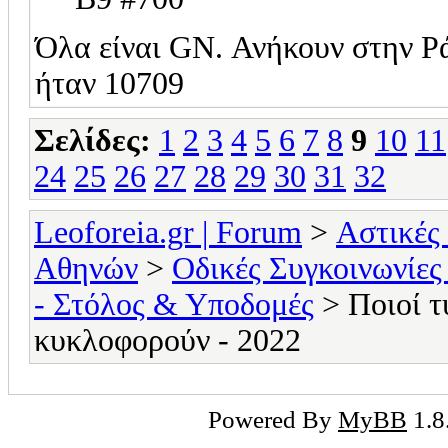
Όλα είναι GN. Ανήκουν στην Ρά
ήταν 10709
Σελίδες:
1
2
3
4
5
6
7
8
9
10
11
24
25
26
27
28
29
30
31
32
Leoforeia.gr | Forum
>
Αστικές
Αθηνών
>
Οδικές Συγκοινωνίες
- Στόλος & Υποδομές
> Ποιοί τ
κυκλοφορούν - 2022
Powered By
MyBB
1.8