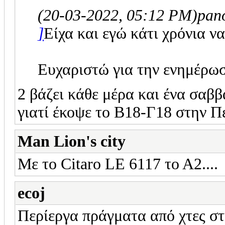
(20-03-2022, 05:12 PM)
pan
]
Είχα και εγώ κάτι χρόνια ν
Ευχαριστώ για την ενημέρω
2 βάζει κάθε μέρα και ένα σαββ
γιατί έκοψε το Β18-Γ18 στην Π
Man Lion's city
Με το Citaro LE 6117 το Α2....
ecoj
Περίεργα πράγματα από χτες στη