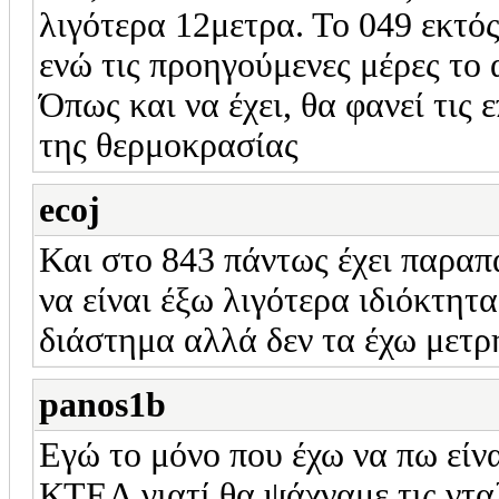
λιγότερα 12μετρα. Το 049 εκτός
ενώ τις προηγούμενες μέρες το 
Όπως και να έχει, θα φανεί τις 
της θερμοκρασίας
ecoj
Και στο 843 πάντως έχει παρα
να είναι έξω λιγότερα ιδιόκτητ
διάστημα αλλά δεν τα έχω μετρ
panos1b
Εγώ το μόνο που έχω να πω είνα
ΚΤΕΛ γιατί θα ψάχναμε τις ντα