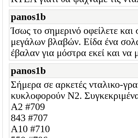
panos1b
Ίσως το σημερινό οφείλετε και 
μεγάλων βλαβών. Είδα ένα σολα
έβαλαν για μόστρα εκεί και να 
panos1b
Σήμερα σε αρκετές νταλικο-γρα
κυκλοφορούν Ν2. Συγκεκριμένα
Α2 #709
843 #707
A10 #710