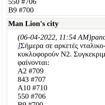
550 #706
B9 #700
Man Lion's city
(06-04-2022, 11:54 AM)
pan
]
Σήμερα σε αρκετές νταλικο
κυκλοφορούν Ν2. Συγκεκριμ
φαίνονται:
Α2 #709
843 #707
A10 #710
550 #706
B9 #700