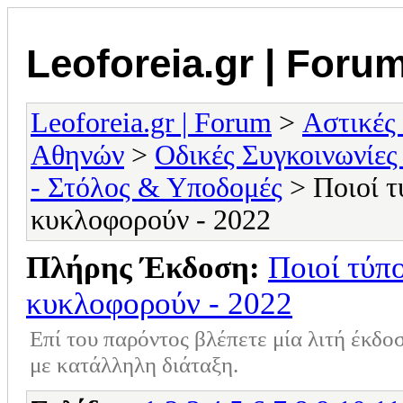
Leoforeia.gr | Foru
Leoforeia.gr | Forum
>
Αστικές
Αθηνών
>
Οδικές Συγκοινωνίες
- Στόλος & Υποδομές
> Ποιοί τ
κυκλοφορούν - 2022
Πλήρης Έκδοση:
Ποιοί τύπ
κυκλοφορούν - 2022
Επί του παρόντος βλέπετε μία λιτή έκδο
με κατάλληλη διάταξη.