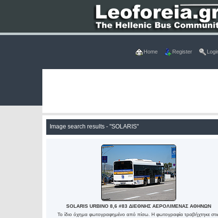
Home
Register
Logi
Image search results - "SOLARIS"
SOLARIS URBINO 8,6 #83 ΔΙΕΘΝΗΣ ΑΕΡΟΛΙΜΕΝΑΣ ΑΘΗΝΩΝ
Το ίδιο όχημα φωτογραφημένο από πίσω. Η φωτογραφία τραβήχτηκε στι