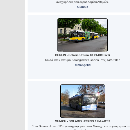
αναχωρήσεις του αεροδρομίου Αθηνών.
Giannis
BERLIN - Solaris Urbino 18 #4409 BVG
Κοντά στον σταθμό Zoologischer Garten, στις 14/5/2015
dimangelid
MUNICH - SOLARIS URBINO 12M #4203
Ένα Solaris Urbino 12m φωτογραφημένο στο Μόναχο και συγκεκριμένα στ