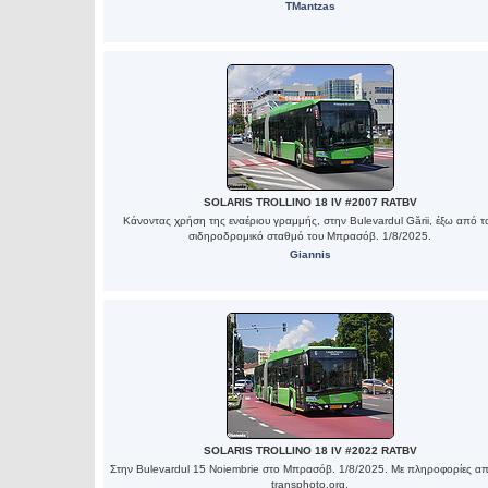
TMantzas
SOLARIS TROLLINO 18 IV #2007 RATBV
Κάνοντας χρήση της εναέριου γραμμής, στην Bulevardul Gării, έξω από τ
σιδηροδρομικό σταθμό του Μπρασόβ. 1/8/2025.
Giannis
SOLARIS TROLLINO 18 IV #2022 RATBV
Στην Bulevardul 15 Noiembrie στο Μπρασόβ. 1/8/2025. Με πληροφορίες α
transphoto.org.