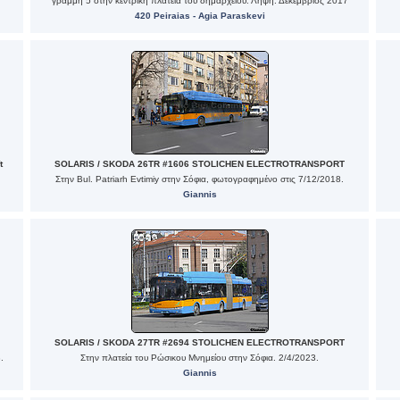
γραμμή 5 στην κεντρική πλατεία του δημαρχείου. Λήψη: Δεκέμβριος 2017
420 Peiraias - Agia Paraskevi
t
SOLARIS / SKODA 26TR #1606 STOLICHEN ELECTROTRANSPORT
Στην Bul. Patriarh Evtimiy στην Σόφια, φωτογραφημένο στις 7/12/2018.
Giannis
SOLARIS / SKODA 27TR #2694 STOLICHEN ELECTROTRANSPORT
.
Στην πλατεία του Ρώσικου Μνημείου στην Σόφια. 2/4/2023.
Giannis