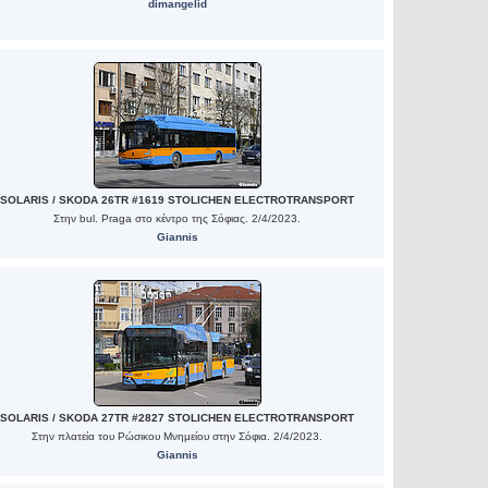
dimangelid
SOLARIS / SKODA 26TR #1619 STOLICHEN ELECTROTRANSPORT
Στην bul. Praga στο κέντρο της Σόφιας. 2/4/2023.
Giannis
SOLARIS / SKODA 27TR #2827 STOLICHEN ELECTROTRANSPORT
Στην πλατεία του Ρώσικου Μνημείου στην Σόφια. 2/4/2023.
Giannis