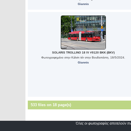
Giannis
SOLARIS TROLLINO 18 IV #9120 BKK (BKV)
Φωτογραφημένο στην Kálvin tér στην Βουδαπέστη. 18/5/2024.
Giannis
533 files on 18 page(s)
Όλες οι φωτογραφίες αποτελούν πνε