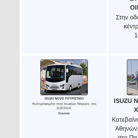
ΟΙ
Στην οδ
κέντ
1
ISUZU NOVO ΤΟΥΡΙΣΤΙΚΟ
ISUZU 
Φωτογραφημένο στην λεωφόρο Νέαρχου, στις
11/8/2018.
Χ
Giannis
Κατεβαίν
Αθηνών
στο Παλ