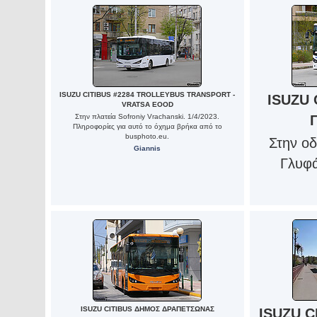
ISUZU CITIBUS #2284 TROLLEYBUS TRANSPORT -
ISUZU
VRATSA EOOD
Στην πλατεία Sofroniy Vrachanski. 1/4/2023.
Πληροφορίες για αυτό το όχημα βρήκα από το
busphoto.eu.
Στην οδ
Giannis
Γλυφά
ISUZU CITIBUS ΔΗΜΟΣ ΔΡΑΠΕΤΣΩΝΑΣ
ISUZU C