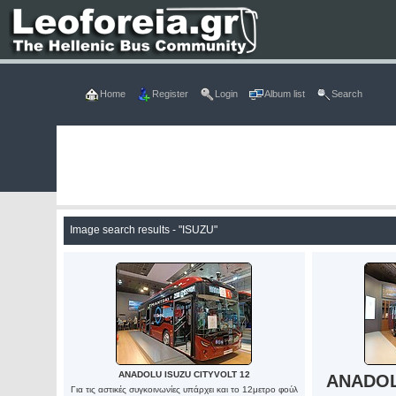
Home
Register
Login
Album list
Search
Image search results - "ISUZU"
ANADOLU ISUZU CITYVOLT 12
ANADOL
Για τις αστικές συγκοινωνίες υπάρχει και το 12μετρο φούλ