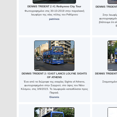
DENNIS TRIDENT 2 #1 Rethymno City Tour
DENNIS TRIDEN
Φωτογραφημένο στις 30-10-2019 στην παραλιακή
λεωφόρο της νέας πόλης του Ρεθύμνου
Στην λεωφό
φωτογραφημένο
patrinos
βλέπουμε ότι ε
B
DENNIS TRIDENT 2 / EAST LANCS LOLYNE SIGHTS
DENNIS TRIDENT
OF ATHENS
Ένα από τα διώροφα της εταιρίας Sights of Athens,
Σταματημένο
φωτογραφημένο στην Συγγρού, στο ύψος του Νέου
Κόσμου, στις 3/9/2015. Το λεωφορείο κατευθύνεται προς
Πειραιά.
Giannis