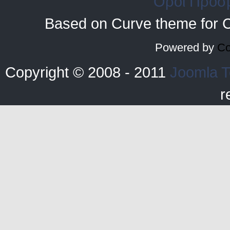
Οροι Προσ
Based on Curve theme for 
Powered by
Co
Copyright © 2008 - 2011
Joomla T
r