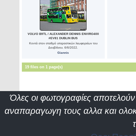
VOLVO B9TL / ALEXANDER DENNIS ENVIRO400
#EV81 DUBLIN BUS
Κοντά στον σταθμό υπεραστικών λεωφορείων του
Δουβλίνου. 6/6/2022.
Giannis
19 files on 1 page(s)
Όλες οι φωτογραφίες αποτελούν 
αναπαραγωγη τους αλλα και ολοκ