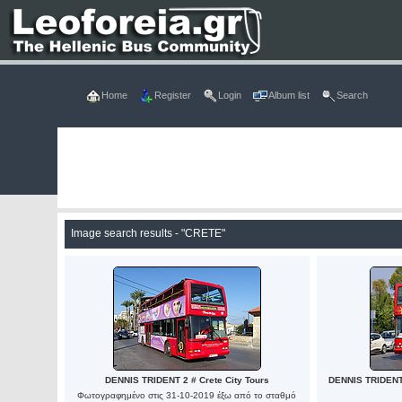
Home
Register
Login
Album list
Search
Image search results - "CRETE"
DENNIS TRIDENT 2 # Crete City Tours
DENNIS TRIDEN
Φωτογραφημένο στις 31-10-2019 έξω από το σταθμό