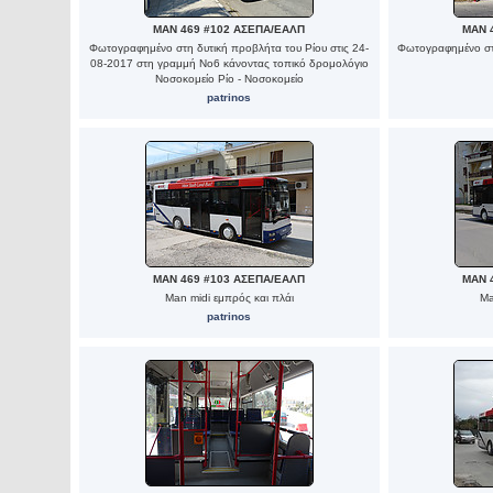
MAN 469 #102 ΑΣΕΠΑ/ΕΑΛΠ
MAN 
Φωτογραφημένο στη δυτική προβλήτα του Ρίου στις 24-
Φωτογραφημένο στ
08-2017 στη γραμμή Νο6 κάνοντας τοπικό δρομολόγιο
Νοσοκομείο Ρίο - Νοσοκομείο
patrinos
MAN 469 #103 ΑΣΕΠΑ/ΕΑΛΠ
MAN 
Man midi εμπρός και πλάι
Ma
patrinos