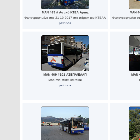
MAN 469 # Αστικό ΚΤΕΛ Άρτας
MAN 46
Φωτογραφημένο στις 21-10-2017 στο πάρκιν του ΚΤΕΑΛ
Φωτογραφημένο στι
patrinos
MAN 469 #101 ΑΣΕΠΑ/ΕΑΛΠ
MAN 
Man midi πίσω και πλάι
patrinos