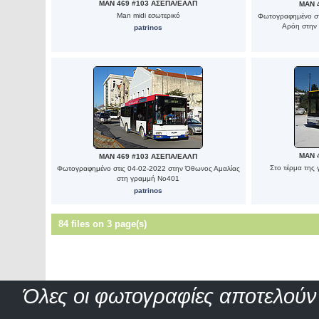
MAN 469 #103 ΑΣΕΠΑ/ΕΑΛΠ
MAN 
Man midi εσωτερικό
Φωτογραφημένο στ
Αρόη στην 
patrinos
MAN 
MAN 469 #103 ΑΣΕΠΑ/ΕΑΛΠ
Στο τέρμα της
Φωτογραφημένο στις 04-02-2022 στην Όθωνος Αμαλίας
στη γραμμή Νο401
patrinos
84 files on 3 page(s)
Όλες οι φωτογραφίες αποτελούν 