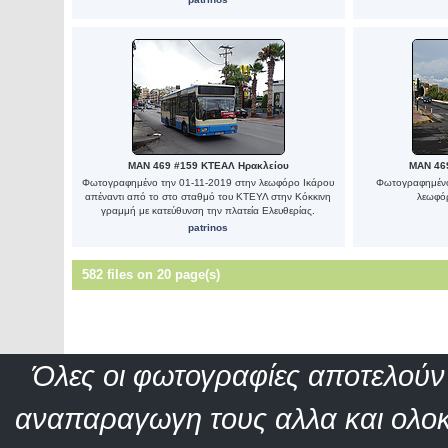
MAN 469 #159 ΚΤΕΑΛ Ηρακλείου
MAN 46
Φωτογραφημένο την 01-11-2019 στην λεωφόρο Ικάρου
Φωτογραφημένο
απέναντι από το στο σταθμό του ΚΤΕΥΛ στην Κόκκινη
λεωφόρ
γραμμή με κατεύθυνση την πλατεία Ελευθερίας.
patrinos
582 files on 20 page(s)
Όλες οι φωτογραφίες αποτελούν 
αναπαραγωγη τους αλλα και ολοκ