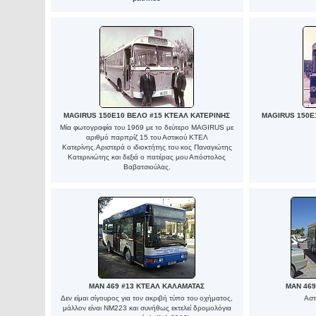
MAGIRUS 150E10 ΒΕΛΟ #15 ΚΤΕΑΛ ΚΑΤΕΡΙΝΗΣ
MAGIRUS 150E
Μία φωτογραφία του 1969 με το δεύτερο MAGIRUS με
αριθμό παρπρίζ 15 του Αστικού ΚΤΕΛ
Κατερίνης.Αριστερά ο ιδιοκτήτης του κος Παναγιώτης
Κατερινιώτης και δεξιά ο πατέρας μου Απόστολος
Βαβατσιούλας.
MAN 469 #13 ΚΤΕΑΛ ΚΑΛΑΜΑΤΑΣ
MAN 469
Δεν είμαι σίγουρος για τον ακριβή τύπο του οχήματος,
Αστ
μάλλον είναι ΝΜ223 και συνήθως εκτελεί δρομολόγια