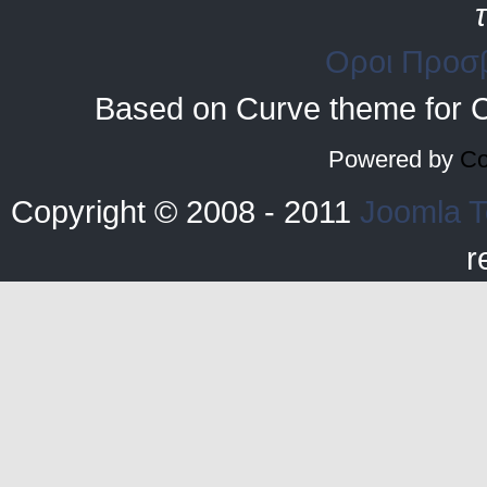
Οροι Προσ
Based on Curve theme for 
Powered by
Co
Copyright © 2008 - 2011
Joomla T
r