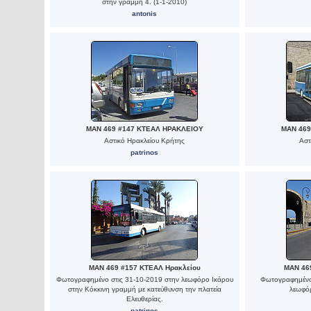
στην γραμμή 4. (1-1-2010)
antonis
MAN 469 #147 ΚΤΕΑΛ ΗΡΑΚΛΕΙΟΥ
MAN 469
Αστικό Ηρακλείου Κρήτης
Αστ
patrinos
MAN 469 #157 ΚΤΕΑΛ Ηρακλείου
MAN 46
Φωτογραφημένο στις 31-10-2019 στην λεωφόρο Ικάρου
Φωτογραφημένο 
στην Κόκκινη γραμμή με κατεύθυνση την πλατεία
λεωφόρ
Ελευθερίας.
patrinos