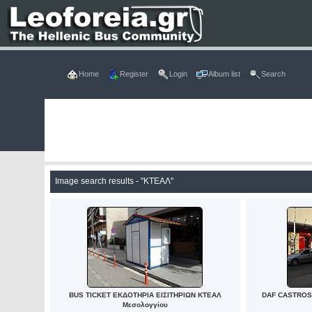
Home
Register
Login
Album list
Search
Image search results - "ΚΤΕΑΛ"
BUS TICKET ΕΚΔΟΤΗΡΙΑ ΕΙΣΙΤΗΡΙΩΝ ΚΤΕΑΛ
DAF CASTROSU
Μεσολογγίου