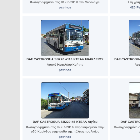
Φωτογραφημένο στις 01-06-2019 στο Μεσολόγγι.
Στη γρα
patrinos
420 Pe
DAF CASTROSUA SB220 #116 ΚΤΕΑΛ ΗΡΑΚΛΕΙΟΥ
DAF CASTROSUA
Αστικό Ηρακλείου Κρήτης
Αστ
patrinos
DAF CASTROSUA SB220 #8 ΚΤΕΑΛ Αιγίου
DAF CASTRO
Φωτογραφημένο στις 09-07-2016 παρακαρισμένο στην
Φωτογραφημένο στ
οδό Κορίνθου στην είσδο της πόλεως του Αιγίου
patrinos