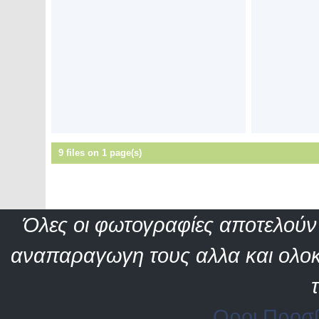
9 files on 1 page(s)
Όλες οι φωτογραφίες αποτελούν 
αναπαραγωγη τους αλλα και ολοκ
Οροι Προσ