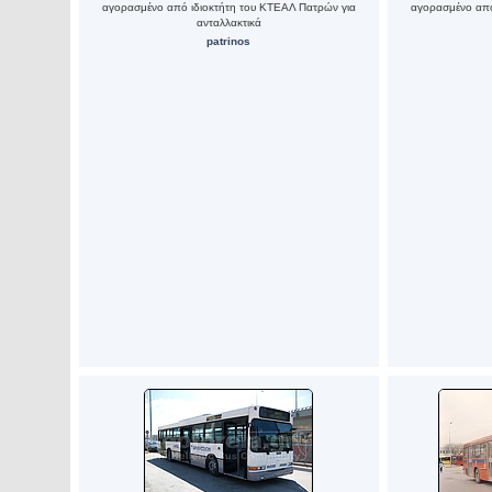
αγορασμένο από ιδιοκτήτη του ΚΤΕΑΛ Πατρών για
αγορασμένο από
ανταλλακτικά
patrinos