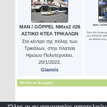
MAN / GÖPP
MAN / GÖPPEL NMxx2 #26
ΑΣΤΙΚΟ ΚΤΕΛ ΤΡΙΚΑΛΩΝ
Στην οδό Κουγιουμ
στις 4/9/2019. Μά
και φαίνεται πιο
Στο κέντρο της πόλης των
Τρικάλων, στην πλατεία
Ηρώων Πολυτεχνείου.
20/1/2022.
Giannis
480 files on 16 page(s)
Όλες οι φωτογραφίες αποτελούν 