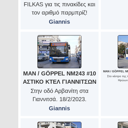
FILKAS για τις πινακίδες και
τον αριθμό παρμπρίζ!
Giannis
MAN / GÖPPEL N
MAN / GÖPPEL NM243 #10
Στο κέντρο της 
ΑΣΤΙΚΟ ΚΤΕΛ ΓΙΑΝΝΙΤΣΩΝ
Ηρώων 
Στην οδό Αρβανίτη στα
Γιαννιτσά. 18/2/2023.
Giannis