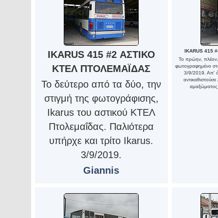
IKARUS 415 
IKARUS 415 #2 ΑΣΤΙΚΟ
Το πρώην, πλέον,
ΚΤΕΛ ΠΤΟΛΕΜΑΪΔΑΣ
φωτογραφημένο στο
3/9/2019. Απ' ό
αντικαθιστούσε 
Το δεύτερο από τα δύο, την
αμαξώματος 
στιγμή της φωτογράφισης,
Ikarus του αστικού ΚΤΕΛ
Πτολεμαΐδας. Παλιότερα
υπήρχε και τρίτο Ikarus.
3/9/2019.
Giannis