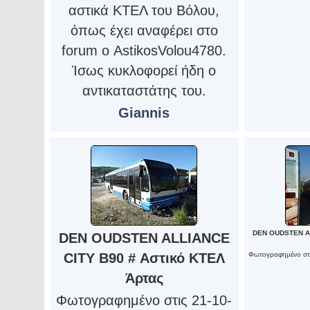
αστικά ΚΤΕΛ του Βόλου,
όπως έχει αναφέρει στο
forum ο AstikosVolou4780.
Ίσως κυκλοφορεί ήδη ο
αντικαταστάτης του.
Giannis
DEN OUDSTEN AL
DEN OUDSTEN ALLIANCE
CITY B90 # Αστικό ΚΤΕΛ
Φωτογραφημένο στι
Άρτας
Φωτογραφημένο στις 21-10-