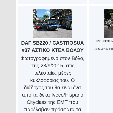
DAF SB220 C
DAF SB220 / CASTROSUA
#37 ΑΣΤΙΚΟ ΚΤΕΛ ΒΟΛΟΥ
Το #109 του αστ
Φωτογραφημένο στον Βόλο,
στις 28/9/2015, στις
τελευταίες μέρες
κυκλοφορίας του. Ο
διάδοχος του θα είναι ένα
από τα δέκα Iveco/Hispano
Cityclass της ΕΜΤ που
παρέλαβαν πρόσφατα τα