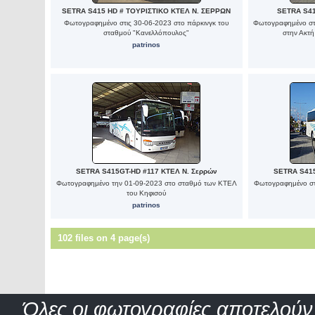
SETRA S415 HD # ΤΟΥΡΙΣΤΙΚΟ ΚΤΕΛ Ν. ΣΕΡΡΩΝ
SETRA S41
Φωτογραφημένο στις 30-06-2023 στο πάρκινγκ του
Φωτογραφημένο στι
σταθμού "Κανελλόπουλος"
στην Ακτή
patrinos
SETRA S415GT-HD #117 ΚΤΕΛ Ν. Σερρών
SETRA S415
Φωτογραφημένο την 01-09-2023 στο σταθμό των ΚΤΕΛ
Φωτογραφημένο στ
του Κηφισού
patrinos
102 files on 4 page(s)
Όλες οι φωτογραφίες αποτελούν 