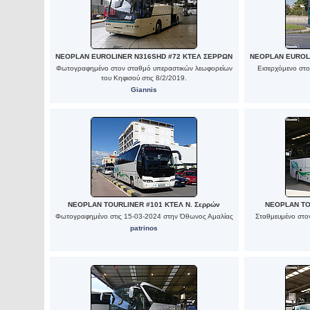
NEOPLAN EUROLINER N316SHD #72 ΚΤΕΛ ΣΕΡΡΩΝ
NEOPLAN EUROL
Φωτογραφημένο στον σταθμό υπεραστικών λεωφορείων
Εισερχόμενο στο
του Κηφισού στις 8/2/2019.
Giannis
NEOPLAN TOURLINER #101 ΚΤΕΛ Ν. Σερρών
NEOPLAN TO
Φωτογραφημένο στις 15-03-2024 στην Όθωνος Αμαλίας
Σταθμευμένο στο
patrinos