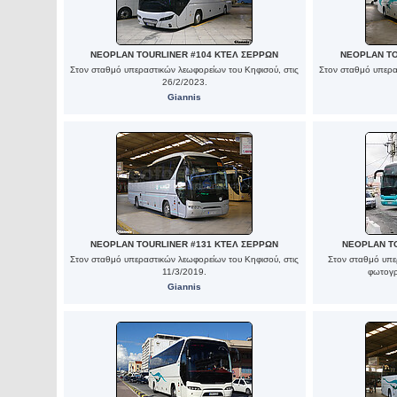
NEOPLAN TOURLINER #104 ΚΤΕΛ ΣΕΡΡΩΝ
NEOPLAN TO
Στον σταθμό υπεραστικών λεωφορείων του Κηφισού, στις
Στον σταθμό υπερα
26/2/2023.
Giannis
NEOPLAN TOURLINER #131 ΚΤΕΛ ΣΕΡΡΩΝ
NEOPLAN T
Στον σταθμό υπεραστικών λεωφορείων του Κηφισού, στις
Στον σταθμό υπε
11/3/2019.
φωτογρ
Giannis