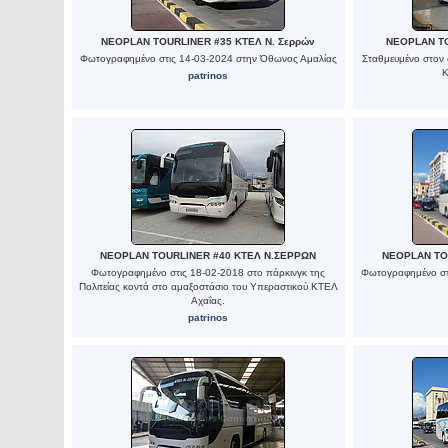
NEOPLAN TOURLINER #35 ΚΤΕΛ Ν. Σερρών
NEOPLAN T
Φωτογραφημένο στις 14-03-2024 στην Όθωνος Αμαλίας
Σταθμευμένο στον
Κ
patrinos
NEOPLAN TOURLINER #40 ΚΤΕΛ Ν.ΣΕΡΡΩΝ
NEOPLAN TOU
Φωτογραφημένο στις 18-02-2018 στο πάρκινγκ της
Φωτογραφημένο στ
Πολιτείας κοντά στο αμαξοστάσιο του Υπεραστικού ΚΤΕΛ
Αχαΐας.
patrinos