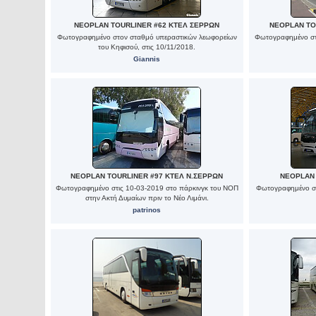
NEOPLAN TOURLINER #62 ΚΤΕΛ ΣΕΡΡΩΝ
NEOPLAN TOU
Φωτογραφημένο στον σταθμό υπεραστικών λεωφορείων
Φωτογραφημένο στ
του Κηφισού, στις 10/11/2018.
Giannis
NEOPLAN TOURLINER #97 ΚΤΕΛ Ν.ΣΕΡΡΩΝ
NEOPLAN 
Φωτογραφημένο στις 10-03-2019 στο πάρκινγκ του ΝΟΠ
Φωτογραφημένο στ
στην Ακτή Δυμαίων πριν το Νέο Λιμάνι.
patrinos